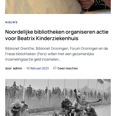
NIEUWS
Noordelijke bibliotheken organiseren actie
voor Beatrix Kinderziekenhuis
Biblionet Drenthe, Biblionet Groningen, Forum Groningen en de
Friese bibliotheken (Fers) willen met een gezamenlijke
inzamelingsactie geld inzamelen…
door
admin
10 februari 2021
Geen reacties