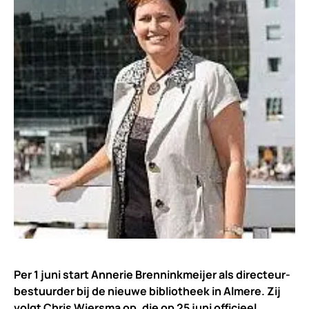
Per 1 juni start Annerie Brenninkmeijer als directeur-
bestuurder bij de nieuwe bibliotheek in Almere. Zij
volgt Chris Wiersma op, die op 25 juni officieel