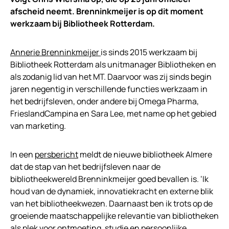
afscheid neemt. Brenninkmeijer is op dit moment
werkzaam bij Bibliotheek Rotterdam.
Annerie Brenninkmeijer
is sinds 2015 werkzaam bij
Bibliotheek Rotterdam als unitmanager Bibliotheken en
als zodanig lid van het MT. Daarvoor was zij sinds begin
jaren negentig in verschillende functies werkzaam in
het bedrijfsleven, onder andere bij Omega Pharma,
FrieslandCampina en Sara Lee, met name op het gebied
van marketing.
In een
persbericht
meldt de nieuwe bibliotheek Almere
dat de stap van het bedrijfsleven naar de
bibliotheekwereld Brenninkmeijer goed bevallen is. ‘Ik
houd van de dynamiek, innovatiekracht en externe blik
van het bibliotheekwezen. Daarnaast ben ik trots op de
groeiende maatschappelijke relevantie van bibliotheken
als plek voor ontmoeting, studie en persoonlijke