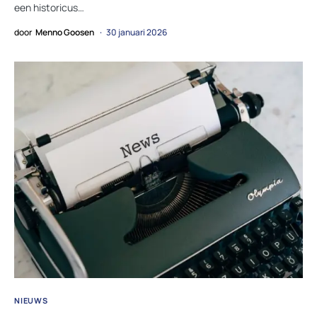
een historicus…
door
Menno Goosen
30 januari 2026
NIEUWS