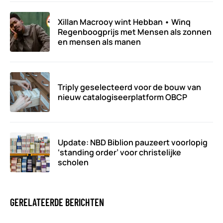
Xillan Macrooy wint Hebban • Winq
Regenboogprijs met Mensen als zonnen
en mensen als manen
Triply geselecteerd voor de bouw van
nieuw catalogiseerplatform OBCP
Update: NBD Biblion pauzeert voorlopig
‘standing order’ voor christelijke
scholen
GERELATEERDE BERICHTEN