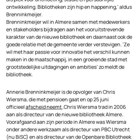
ontwikkeling. Bibliotheken zijn hip en happening,’ aldus
Brenninkmeijer.
Brenninkmeijer wil in Almere samen met medewerkers
en stakeholders bijdragen aan het vooruitstrevende
karakter van de nieuwe bibliotheek en daarnaast ook de
goede relatie met de gemeente verder verstevigen. ‘Ze
wil met haar passie voor innovatie het verschil kunnen
maken in de maatschappij, in een groeiende stad met
grootstedelijke uitdagingen en ambities’ zo meldt de
bibliotheek.
Annerie Brenninkmeijer is de opvolger van Chris
Wiersma, die met pensioen gaat en op 25 juni
officieel
afscheid neemt
.Chris Wiersma trad in 2006
aan als directeur van de nieuwe bibliotheek Almere.
Voorafgaand aan zijn periode in Almere was Wiersma
onder andere werkzaam als directeur van PBC Utrecht
(nu BiSC) en als directeur van de Openbare Bibliotheek