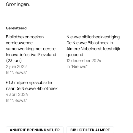
Groningen.
Gerelateerd
Bibliotheken zoeken
Nieuwe bibliotheekvestiging
vernieuwende
De Nieuwe Bibliotheek in
samenwerking met eerste
Almere Nobelhorst feestelijk
Innovatiefestival Flevoland
geopend
(23 juni)
12 december 2024
2 juni 2022
In "Nieuws"
In "Nieuws"
€1.3 miljoen rijkssubsidie
naar De Nieuwe Bibliotheek
4 april 2024
In "Nieuws"
ANNERIE BRENNINKMEIJER
BIBLIOTHEEK ALMERE