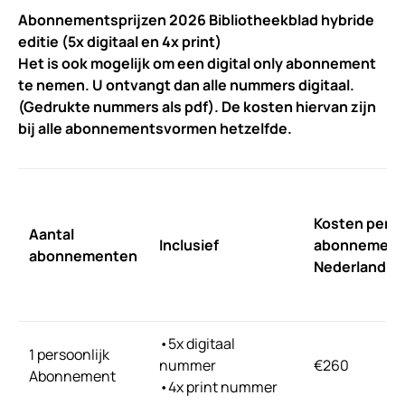
Abonnementsprijzen 2026 Bibliotheekblad hybride
editie
(5x digitaal en 4x print)
Het is ook mogelijk om een digital only abonnement
te nemen. U ontvangt dan alle nummers digitaal.
(Gedrukte nummers als pdf). De kosten hiervan zijn
bij alle abonnementsvormen hetzelfde.
Kosten per
Aantal
Inclusief
abonnement
abonnementen
Nederland
•5x digitaal
1 persoonlijk
nummer
€260
Abonnement
•4x print nummer