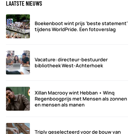
LAATSTE NIEUWS
Boekenboot wint prijs ‘beste statement’
tijdens WorldPride. Een fotoverslag
Vacature: directeur-bestuurder
bibliotheek West-Achterhoek
Xillan Macrooy wint Hebban • Winq
Regenboogprijs met Mensen als zonnen
en mensen als manen
Triply geselecteerd voor de bouw van