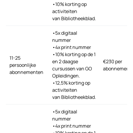
•10% korting op
activiteiten
van Bibliotheekblad.
•5x digitaal
nummer
•4x print nummer
•10% korting op de 1
11-25
en 2 daagse
€230 per
persoonlijke
cursussen van GO
abonnement
abonnementen
Opleidingen.
•12,5% korting op
activiteiten
van Bibliotheekblad.
•5x digitaal
nummer
•4x print nummer