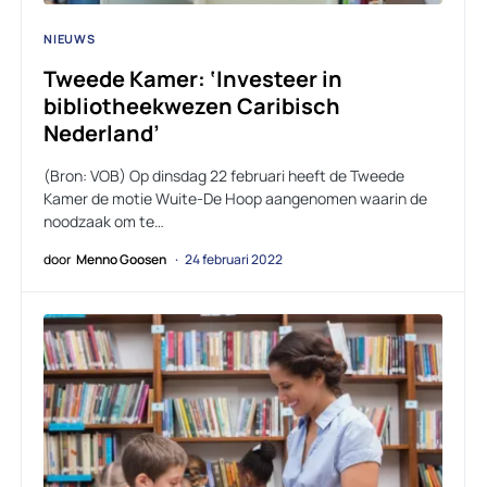
NIEUWS
Tweede Kamer: ‘Investeer in
bibliotheekwezen Caribisch
Nederland’
(Bron: VOB) Op dinsdag 22 februari heeft de Tweede
Kamer de motie Wuite-De Hoop aangenomen waarin de
noodzaak om te…
door
Menno Goosen
24 februari 2022