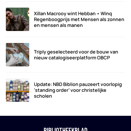
Xillan Macrooy wint Hebban • Winq
Regenboogprijs met Mensen als zonnen
en mensen als manen
Triply geselecteerd voor de bouw van
nieuw catalogiseerplatform OBCP
Update: NBD Biblion pauzeert voorlopig
‘standing order’ voor christelijke
scholen
BIBLIOTHEEKBLAD