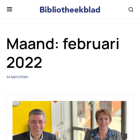
Maand:
februari
2022
44 berichten