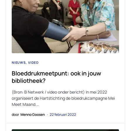
NIEUWS
VIDEO
Bloeddrukmeetpunt: ook in jouw
bibliotheek?
(Bron: B Netwerk / video onder bericht) In mei 2022
organiseert de Hartstichting de bloedrukcampagne Mei
Meet Maand.…
door
Menno Goosen
22 februari 2022