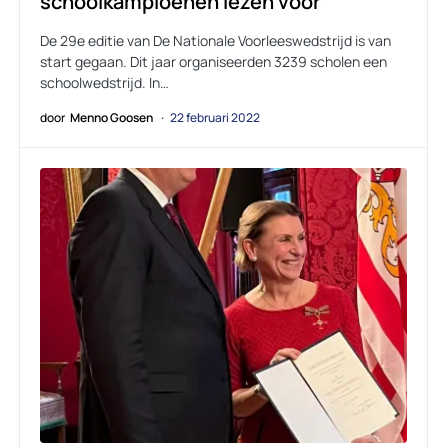
schoolkampioenen lezen voor
De 29e editie van De Nationale Voorleeswedstrijd is van
start gegaan. Dit jaar organiseerden 3239 scholen een
schoolwedstrijd. In…
door
Menno Goosen
22 februari 2022