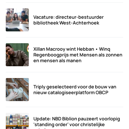
Vacature: directeur-bestuurder
bibliotheek West-Achterhoek
Xillan Macrooy wint Hebban • Winq
Regenboogprijs met Mensen als zonnen
en mensen als manen
Triply geselecteerd voor de bouw van
nieuw catalogiseerplatform OBCP
Update: NBD Biblion pauzeert voorlopig
‘standing order’ voor christelijke