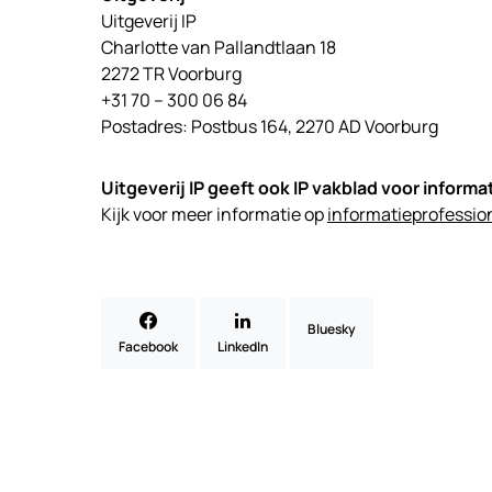
Uitgeverij IP
Charlotte van Pallandtlaan 18
2272 TR Voorburg
+31 70 – 300 06 84
Postadres: Postbus 164, 2270 AD Voorburg
Uitgeverij IP geeft ook IP vakblad voor informa
Kijk voor meer informatie op
informatieprofession
Bluesky
Facebook
LinkedIn