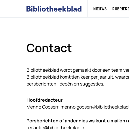
NIEUWS
RUBRIEK
Contact
Bibliotheekblad wordt gemaakt door een team v
Bibliotheekblad komt tien keer per jaar uit, waaro
persberichten, ideeën en suggesties.
Hoofdredacteur
Menno Goosen:
menno.goosen@bibliotheekblad.
Persberichten of ander nieuws kunt u mailen n
redactie@bibliotheekblad.nl