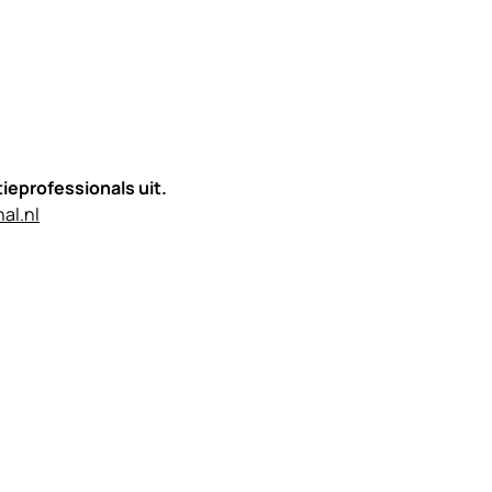
tieprofessionals uit.
al.nl