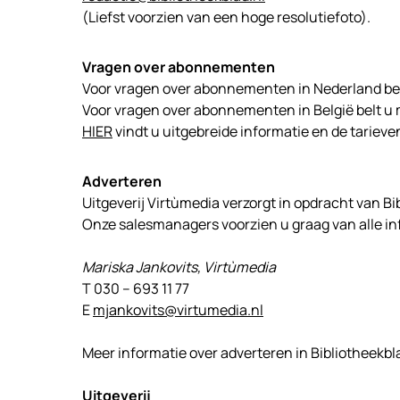
(Liefst voorzien van een hoge resolutiefoto).
Vragen over abonnementen
Voor vragen over abonnementen in Nederland be
Voor vragen over abonnementen in België belt 
HIER
vindt u uitgebreide informatie en de tarieve
Adverteren
Uitgeverij Virtùmedia verzorgt in opdracht van Bi
Onze salesmanagers voorzien u graag van alle in
Mariska Jankovits, Virtùmedia
T 030 – 693 11 77
E
mjankovits@virtumedia.nl
Meer informatie over adverteren in Bibliotheekbl
Uitgeverij