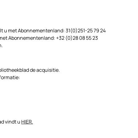
lt u met Abonnementenland: 31(0)251-25 79 24
u met Abonnementenland: +32 (0)28 08 55 23
n.
bliotheekblad de acquisitie.
formatie:
ad vindt u
HIER.