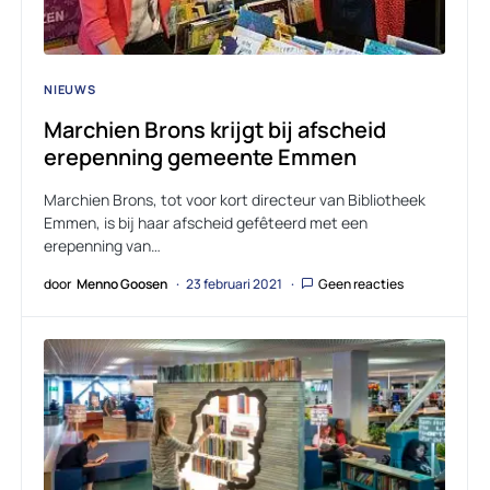
NIEUWS
Marchien Brons krijgt bij afscheid
erepenning gemeente Emmen
Marchien Brons, tot voor kort directeur van Bibliotheek
Emmen, is bij haar afscheid gefêteerd met een
erepenning van…
door
Menno Goosen
23 februari 2021
Geen reacties