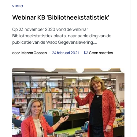
VIDEO
Webinar KB ‘Bibliotheekstatistiek’
Op 23 november 2020 vond de webinar
Bibliotheekstatistiek plaats, naar aanleiding van de
publicatie van de Wsob Gegevenslevering.…
door
Menno Goosen
24 februari 2021
Geen reacties