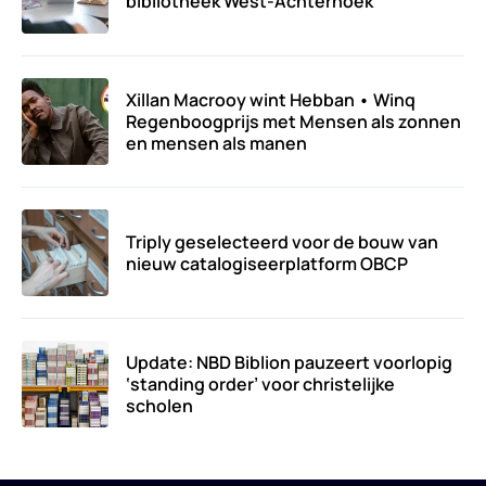
bibliotheek West-Achterhoek
Xillan Macrooy wint Hebban • Winq
Regenboogprijs met Mensen als zonnen
en mensen als manen
Triply geselecteerd voor de bouw van
nieuw catalogiseerplatform OBCP
Update: NBD Biblion pauzeert voorlopig
‘standing order’ voor christelijke
scholen