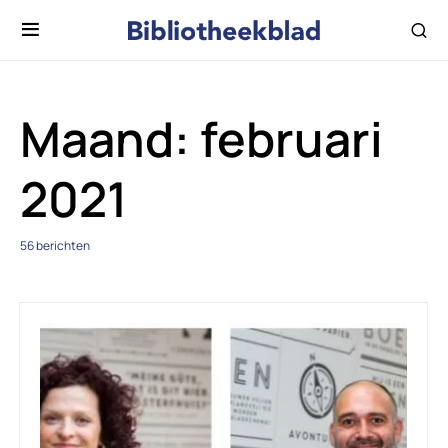
Maand:
februari
2021
56 berichten