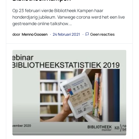
Op 23 februari vierde Bibliotheek Kampen haar
honderdjarig jubileum. Vanwege corona werd het een live
gestreamde online talkshow.…
door
Menno Goosen
24 februari 2021
Geen reacties