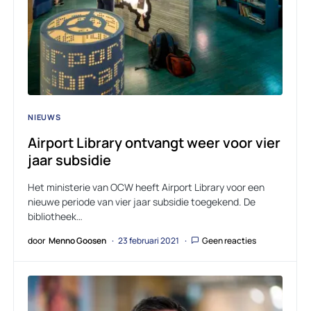
NIEUWS
Airport Library ontvangt weer voor vier
jaar subsidie
Het ministerie van OCW heeft Airport Library voor een
nieuwe periode van vier jaar subsidie toegekend. De
bibliotheek…
door
Menno Goosen
23 februari 2021
Geen reacties