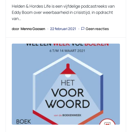
Helden & Hordes Life is een vijfdelige podcastreeks van
Eddy Boom over weerbaarheid in crisistijd, in opdracht
van…
door
Menno Goosen
22 februari 2021
Geen reacties