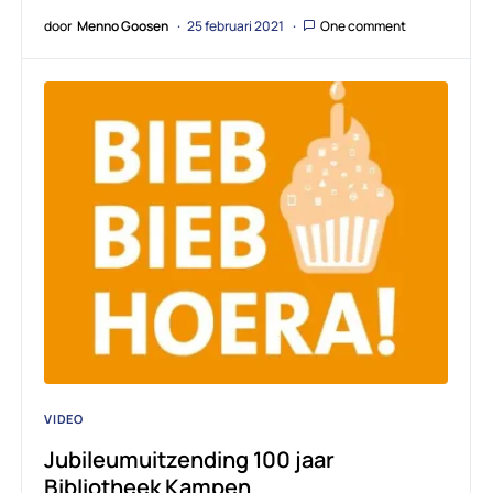
door
Menno Goosen
25 februari 2021
One comment
VIDEO
Jubileumuitzending 100 jaar
Bibliotheek Kampen