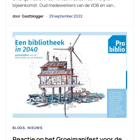
bijeenkomst. Oud medewerkers van de VOB en van…
door
Gastblogger
29 september 2022
BLOGS
NIEUWS
Reactie op het Groeimanifest voor de