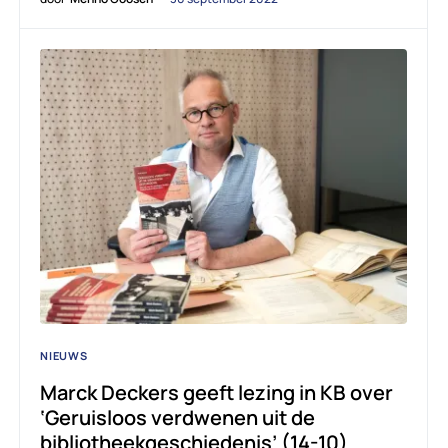
NIEUWS
Marck Deckers geeft lezing in KB over
‘Geruisloos verdwenen uit de
bibliotheekgeschiedenis’ (14-10)