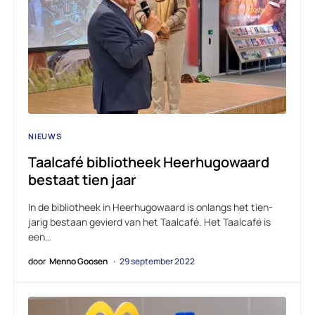
NIEUWS
Taalcafé bibliotheek Heerhugowaard
bestaat tien jaar
In de bibliotheek in Heerhugowaard is onlangs het tien-
jarig bestaan gevierd van het Taalcafé. Het Taalcafé is
een…
door
Menno Goosen
29 september 2022