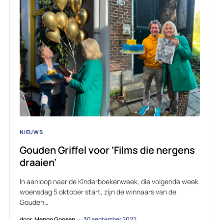
NIEUWS
Gouden Griffel voor ‘Films die nergens
draaien’
In aanloop naar de Kinderboekenweek, die volgende week
woensdag 5 oktober start, zijn de winnaars van de
Gouden…
door
Menno Goosen
30 september 2022