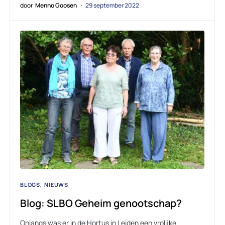
door
Menno Goosen
29 september 2022
BLOGS
NIEUWS
Blog: SLBO Geheim genootschap?
Onlangs was er in de Hortus in Leiden een vrolijke