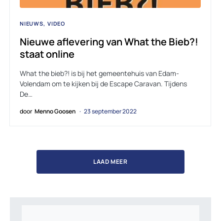
NIEUWS
VIDEO
Nieuwe aflevering van What the Bieb?!
staat online
What the bieb?! is bij het gemeentehuis van Edam-
Volendam om te kijken bij de Escape Caravan. Tijdens
De…
door
Menno Goosen
23 september 2022
LAAD MEER