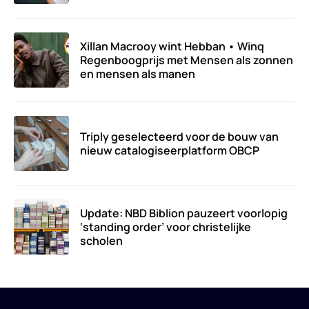
Xillan Macrooy wint Hebban • Winq
Regenboogprijs met Mensen als zonnen
en mensen als manen
Triply geselecteerd voor de bouw van
nieuw catalogiseerplatform OBCP
Update: NBD Biblion pauzeert voorlopig
‘standing order’ voor christelijke
scholen