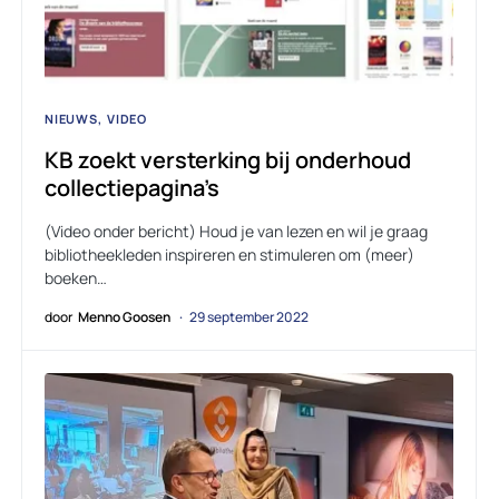
NIEUWS
VIDEO
KB zoekt versterking bij onderhoud
collectiepagina’s
(Video onder bericht) Houd je van lezen en wil je graag
bibliotheekleden inspireren en stimuleren om (meer)
boeken…
door
Menno Goosen
29 september 2022