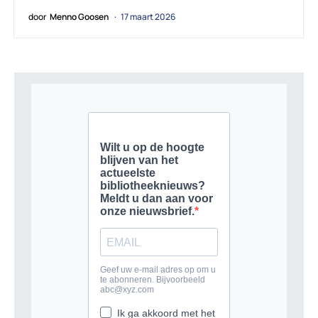
door
Menno Goosen
17 maart 2026