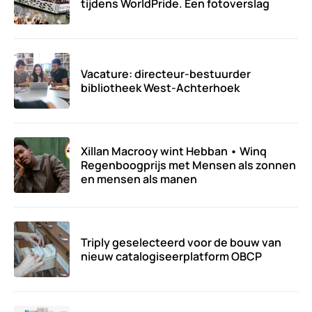
tijdens WorldPride. Een fotoverslag
Vacature: directeur-bestuurder
bibliotheek West-Achterhoek
Xillan Macrooy wint Hebban • Winq
Regenboogprijs met Mensen als zonnen
en mensen als manen
Triply geselecteerd voor de bouw van
nieuw catalogiseerplatform OBCP