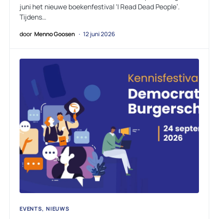
juni het nieuwe boekenfestival ‘I Read Dead People’.
Tijdens…
door
Menno Goosen
12 juni 2026
EVENTS
NIEUWS