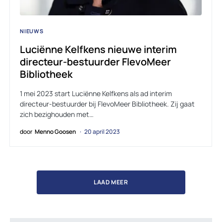
NIEUWS
Luciënne Kelfkens nieuwe interim
directeur-bestuurder FlevoMeer
Bibliotheek
1 mei 2023 start Luciënne Kelfkens als ad interim
directeur-bestuurder bij FlevoMeer Bibliotheek. Zij gaat
zich bezighouden met…
door
Menno Goosen
20 april 2023
LAAD MEER