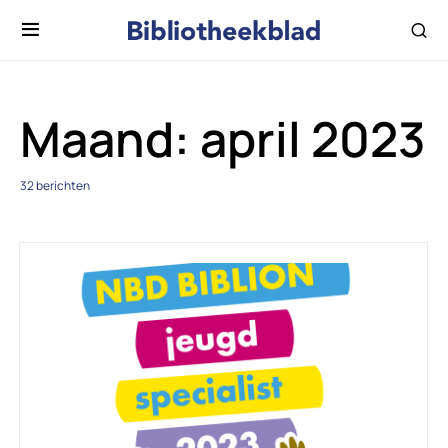
Maand:
april 2023
32 berichten