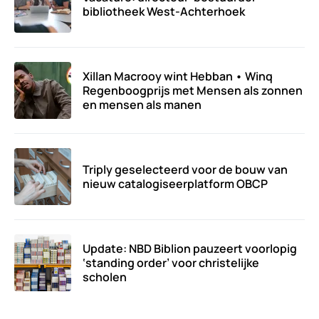
bibliotheek West-Achterhoek
Xillan Macrooy wint Hebban • Winq
Regenboogprijs met Mensen als zonnen
en mensen als manen
Triply geselecteerd voor de bouw van
nieuw catalogiseerplatform OBCP
Update: NBD Biblion pauzeert voorlopig
‘standing order’ voor christelijke
scholen