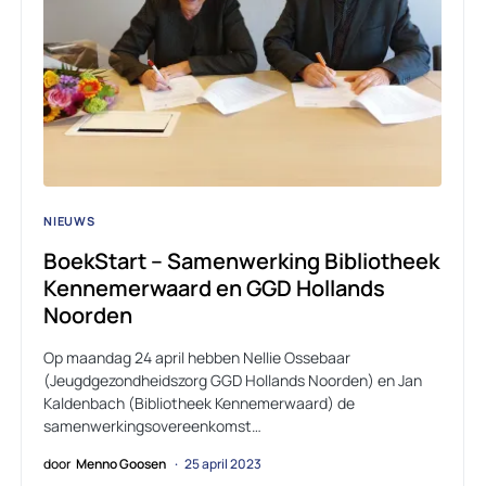
NIEUWS
BoekStart – Samenwerking Bibliotheek
Kennemerwaard en GGD Hollands
Noorden
Op maandag 24 april hebben Nellie Ossebaar
(Jeugdgezondheidszorg GGD Hollands Noorden) en Jan
Kaldenbach (Bibliotheek Kennemerwaard) de
samenwerkingsovereenkomst…
door
Menno Goosen
25 april 2023