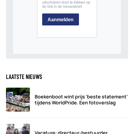
LAATSTE NIEUWS
Boekenboot wint prijs ‘beste statement’
tijdens WorldPride. Een fotoverslag
Vacature: directeur-bestuurder