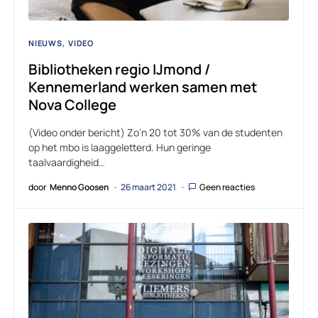
NIEUWS
VIDEO
Bibliotheken regio IJmond /
Kennemerland werken samen met
Nova College
(Video onder bericht) Zo’n 20 tot 30% van de studenten
op het mbo is laaggeletterd. Hun geringe
taalvaardigheid…
door
Menno Goosen
26 maart 2021
Geen reacties