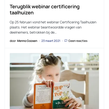
Terugblik webinar certificering
taalhuizen
Op 25 februari vond het webinar Certificering Taalhuizen
plaats. Het webinar beantwoordde vragen van
deelnemers, betrokken bij de…
door
Menno Goosen
23 maart 2021
Geen reacties