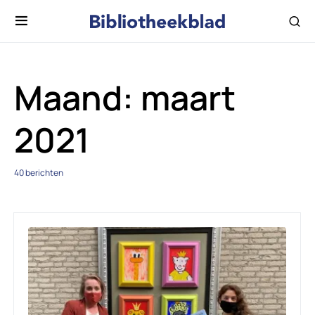
Maand:
maart
2021
40 berichten