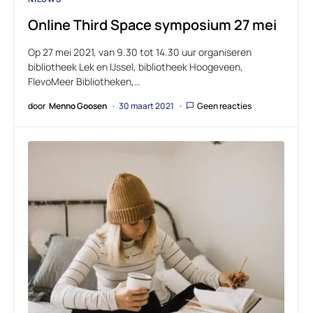
Online Third Space symposium 27 mei
Op 27 mei 2021, van 9.30 tot 14.30 uur organiseren
bibliotheek Lek en IJssel, bibliotheek Hoogeveen,
FlevoMeer Bibliotheken,…
door
Menno Goosen
30 maart 2021
Geen reacties