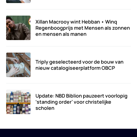
Xillan Macrooy wint Hebban • Winq
Regenboogprijs met Mensen als zonnen
en mensen als manen
Triply geselecteerd voor de bouw van
nieuw catalogiseerplatform OBCP
Update: NBD Biblion pauzeert voorlopig
‘standing order’ voor christelijke
scholen