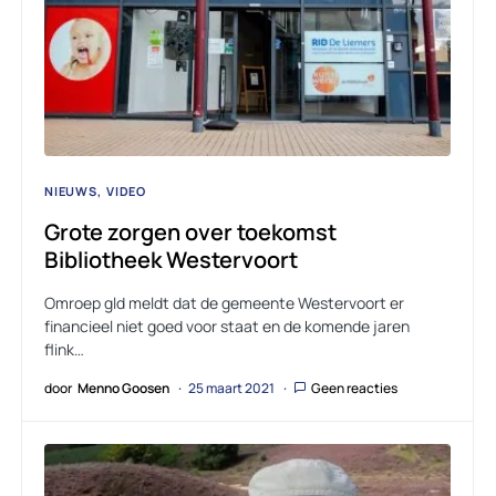
NIEUWS
VIDEO
Grote zorgen over toekomst
Bibliotheek Westervoort
Omroep gld meldt dat de gemeente Westervoort er
financieel niet goed voor staat en de komende jaren
flink…
door
Menno Goosen
25 maart 2021
Geen reacties