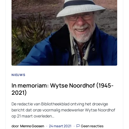
NIEUWS
In memoriam: Wytse Noordhof (1945-
2021)
De redactie van Bibliotheekblad ontving het droevige
bericht dat onze voormalig medewerker Wytse Noordhof
op 21 maart overleden…
door
Menno Goosen
24 maart 2021
Geen reacties