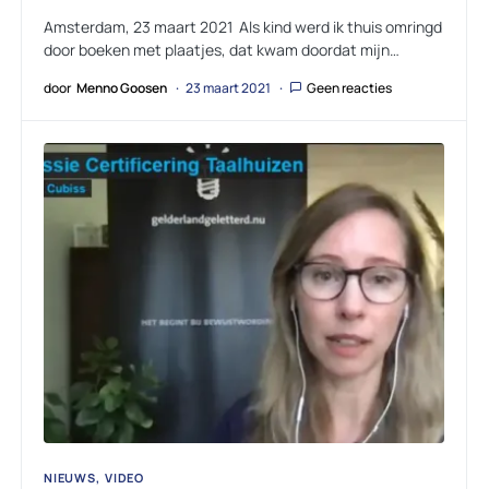
Amsterdam, 23 maart 2021 Als kind werd ik thuis omringd
door boeken met plaatjes, dat kwam doordat mijn…
door
Menno Goosen
23 maart 2021
Geen reacties
NIEUWS
VIDEO