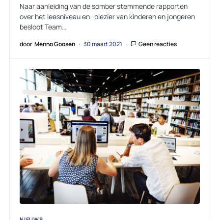
Naar aanleiding van de somber stemmende rapporten
over het leesniveau en -plezier van kinderen en jongeren
besloot Team…
door
Menno Goosen
30 maart 2021
Geen reacties
NIEUWS