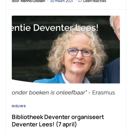
door
Menno Goosen
30 maart 2021
Geen reacties
NIEUWS
Bibliotheek Deventer organiseert
Deventer Lees! (7 april)