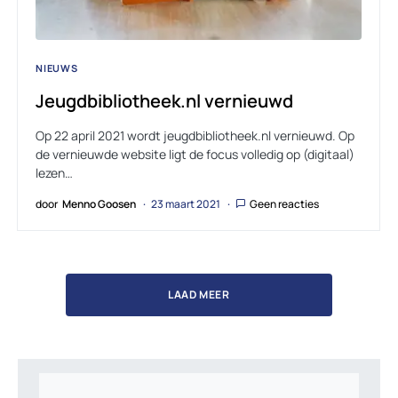
NIEUWS
Jeugdbibliotheek.nl vernieuwd
Op 22 april 2021 wordt jeugdbibliotheek.nl vernieuwd. Op
de vernieuwde website ligt de focus volledig op (digitaal)
lezen…
door
Menno Goosen
23 maart 2021
Geen reacties
LAAD MEER