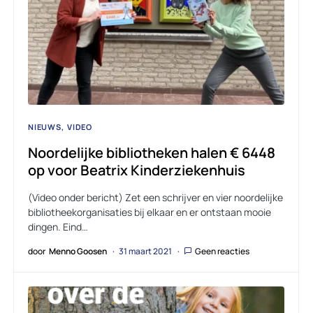
NIEUWS
VIDEO
Noordelijke bibliotheken halen € 6448
op voor Beatrix Kinderziekenhuis
(Video onder bericht) Zet een schrijver en vier noordelijke
bibliotheekorganisaties bij elkaar en er ontstaan mooie
dingen. Eind…
door
Menno Goosen
31 maart 2021
Geen reacties