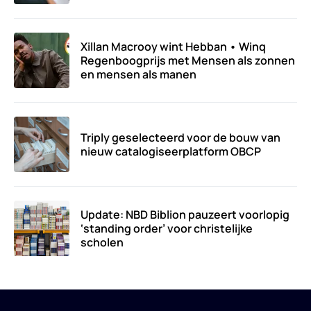
Xillan Macrooy wint Hebban • Winq
Regenboogprijs met Mensen als zonnen
en mensen als manen
Triply geselecteerd voor de bouw van
nieuw catalogiseerplatform OBCP
Update: NBD Biblion pauzeert voorlopig
‘standing order’ voor christelijke
scholen