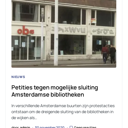
NIEUWS
Petities tegen mogelijke sluiting
Amsterdamse bibliotheken
In verschillende Amsterdamse buurten zijn protestacties
ontstaan om de dreigende sluiting van de bibliotheken in
de wijken als…
door
admin
30 november 2020
Geen reacties