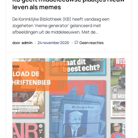
leven als memes
De Koninklijke Bibliotheek (KB) heeft vandaag een
zogeheten ‘meme generator’ gelanceerd met
afbeeldingen uit de middeleeuwen. Met de…
door
admin
24 november 2020
Geen reacties