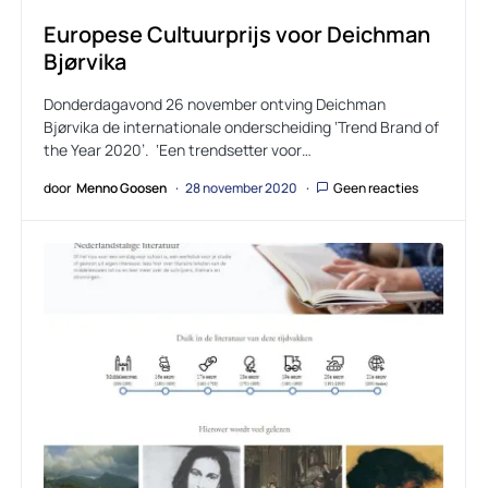
Europese Cultuurprijs voor Deichman
Bjørvika
Donderdagavond 26 november ontving Deichman
Bjørvika de internationale onderscheiding ‘Trend Brand of
the Year 2020’. ‘Een trendsetter voor…
door
Menno Goosen
28 november 2020
Geen reacties