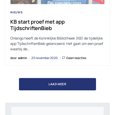
NIEUWS
KB start proef met app
TijdschriftenBieb
Onlangs heeft de Koninklijke Bibliotheek (KB) de tijdelijke
app TijdschriftenBieb gelanceerd. Het gaat om een proef
waarbij de…
door
admin
23 november 2020
Geen reacties
LAAD MEER