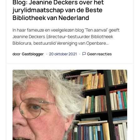
Blog: Jeanine Deckers over het
jurylidmaatschap van de Beste
Bibliotheek van Nederland
In haar fameuze en veelgelezen blog ‘Ten aanval’ geeft
Jeanine Deckers (directeur-bestuurder Bibliotheek
Bibliorura, bestuurslid Vereniging van Openbare…
door
Gastblogger
20 oktober 2021
Geen reacties