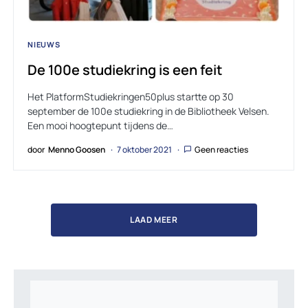
NIEUWS
De 100e studiekring is een feit
Het PlatformStudiekringen50plus startte op 30
september de 100e studiekring in de Bibliotheek Velsen.
Een mooi hoogtepunt tijdens de…
door
Menno Goosen
7 oktober 2021
Geen reacties
LAAD MEER