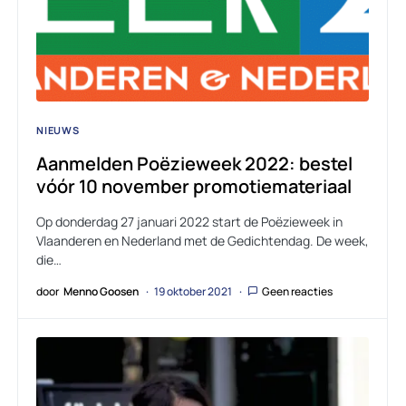
NIEUWS
Aanmelden Poëzieweek 2022: bestel
vóór 10 november promotiemateriaal
Op donderdag 27 januari 2022 start de Poëzieweek in
Vlaanderen en Nederland met de Gedichtendag. De week,
die…
door
Menno Goosen
19 oktober 2021
Geen reacties