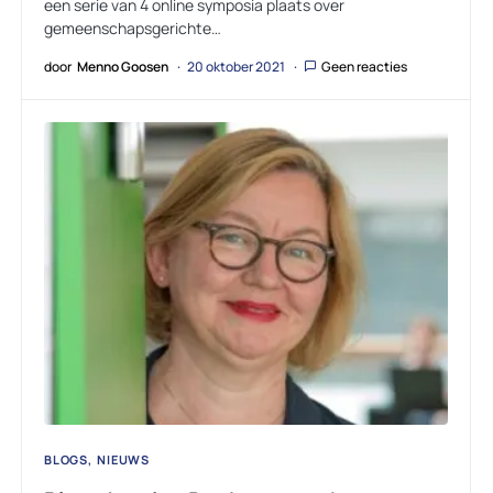
een serie van 4 online symposia plaats over
gemeenschapsgerichte…
door
Menno Goosen
20 oktober 2021
Geen reacties
BLOGS
NIEUWS