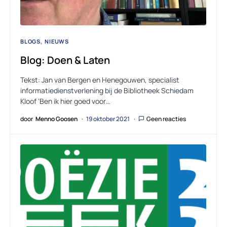
BLOGS
NIEUWS
Blog: Doen & Laten
Tekst: Jan van Bergen en Henegouwen, specialist
informatiedienstverlening bij de Bibliotheek Schiedam
Kloof ‘Ben ik hier goed voor…
door
Menno Goosen
19 oktober 2021
Geen reacties