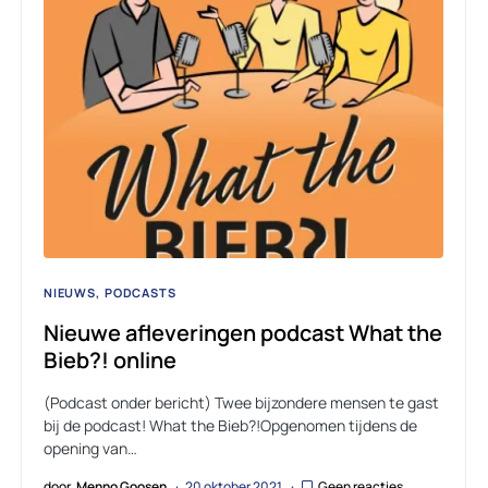
NIEUWS
PODCASTS
Nieuwe afleveringen podcast What the
Bieb?! online
(Podcast onder bericht) Twee bijzondere mensen te gast
bij de podcast! What the Bieb?!Opgenomen tijdens de
opening van…
door
Menno Goosen
20 oktober 2021
Geen reacties