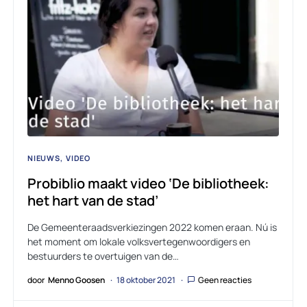
NIEUWS
VIDEO
Probiblio maakt video ‘De bibliotheek:
het hart van de stad’
De Gemeenteraadsverkiezingen 2022 komen eraan. Nú is
het moment om lokale volksvertegenwoordigers en
bestuurders te overtuigen van de…
door
Menno Goosen
18 oktober 2021
Geen reacties