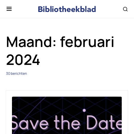
Maand:
februari
2024
30 berichten