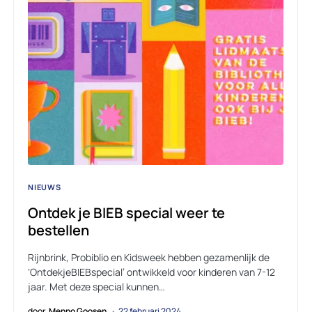
NIEUWS
Ontdek je BIEB special weer te
bestellen
Rijnbrink, Probiblio en Kidsweek hebben gezamenlijk de
‘OntdekjeBIEBspecial’ ontwikkeld voor kinderen van 7-12
jaar. Met deze special kunnen…
door
Menno Goosen
22 februari 2024