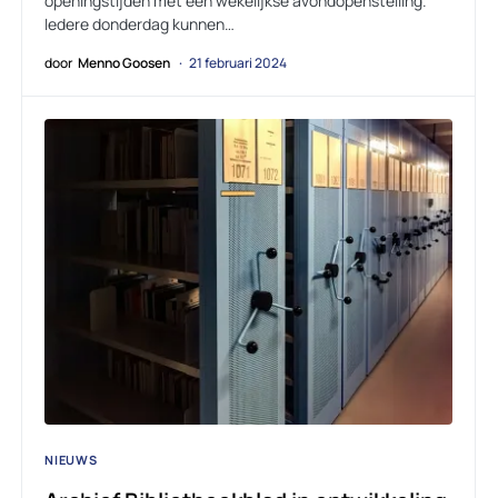
openingstijden met een wekelijkse avondopenstelling.
Iedere donderdag kunnen…
door
Menno Goosen
21 februari 2024
NIEUWS