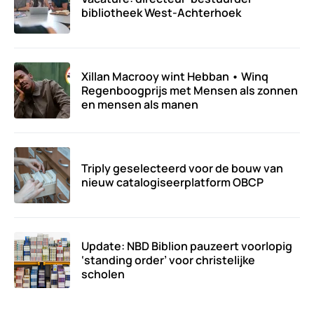
bibliotheek West-Achterhoek
Xillan Macrooy wint Hebban • Winq
Regenboogprijs met Mensen als zonnen
en mensen als manen
Triply geselecteerd voor de bouw van
nieuw catalogiseerplatform OBCP
Update: NBD Biblion pauzeert voorlopig
‘standing order’ voor christelijke
scholen