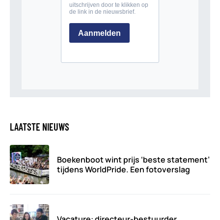
LAATSTE NIEUWS
Boekenboot wint prijs ‘beste statement’
tijdens WorldPride. Een fotoverslag
Vacature: directeur-bestuurder