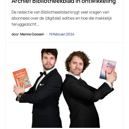
Archief Bibliotheekblad in ontwikkeling
De redactie van Bibliotheekblad krijgt veel vragen van
abonnees over de (digitale) edities en hoe die makkelijk
teruggezocht…
door
Menno Goosen
19 februari 2024