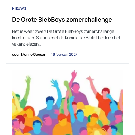
NIEUWS
De Grote BiebBoys zomerchallenge
Het is weer zover! De Grote BiebBoys zomerchallenge
komt eraan. Samen met de Koninklijke Bibliotheek en het
vakantielezen…
door
Menno Goosen
19 februari 2024