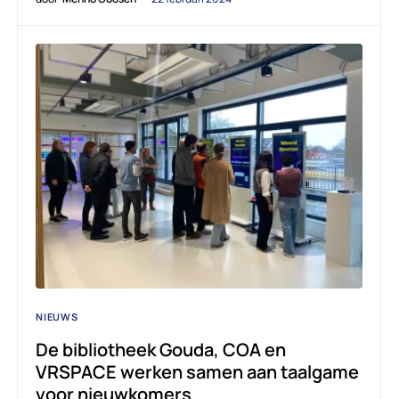
NIEUWS
De bibliotheek Gouda, COA en
VRSPACE werken samen aan taalgame
voor nieuwkomers