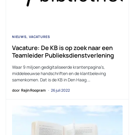
NIEUWS
VACATURES
Vacature: De KB is op zoek naar een
Teamleider Publieksdienstverlening
Waar 9 miljoen gedigitaliseerde krantenpagina’s,
middeleeuwse handschriften en de klantbeleving
samenkomen. Dat is de KB in Den Haag.…
door
Rajin Roopram
26 juli 2022