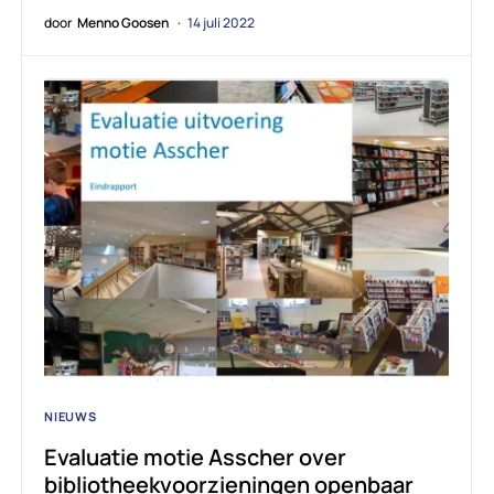
door
Menno Goosen
14 juli 2022
NIEUWS
Evaluatie motie Asscher over
bibliotheekvoorzieningen openbaar