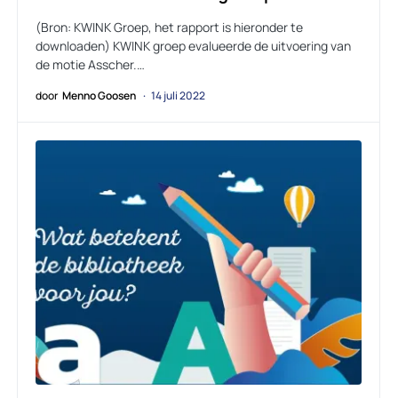
(Bron: KWINK Groep, het rapport is hieronder te
downloaden) KWINK groep evalueerde de uitvoering van
de motie Asscher.…
door
Menno Goosen
14 juli 2022