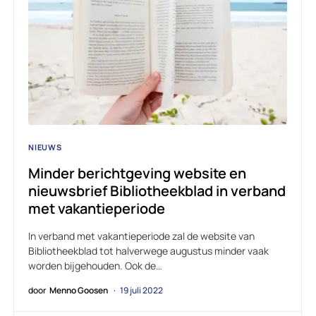
NIEUWS
Minder berichtgeving website en
nieuwsbrief Bibliotheekblad in verband
met vakantieperiode
In verband met vakantieperiode zal de website van
Bibliotheekblad tot halverwege augustus minder vaak
worden bijgehouden. Ook de…
door
Menno Goosen
19 juli 2022