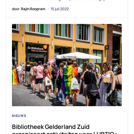
door
Rajin Roopram
15 juli 2022
NIEUWS
Bibliotheek Gelderland Zuid