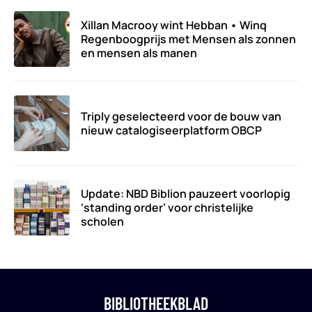
Xillan Macrooy wint Hebban • Winq
Regenboogprijs met Mensen als zonnen
en mensen als manen
Triply geselecteerd voor de bouw van
nieuw catalogiseerplatform OBCP
Update: NBD Biblion pauzeert voorlopig
‘standing order’ voor christelijke
scholen
BIBLIOTHEEKBLAD