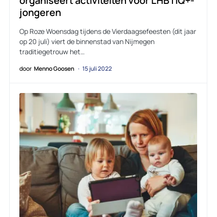
organiseert activiteiten voor LHBTIQ+-
jongeren
Op Roze Woensdag tijdens de Vierdaagsefeesten (dit jaar
op 20 juli) viert de binnenstad van Nijmegen
traditiegetrouw het…
door
Menno Goosen
15 juli 2022