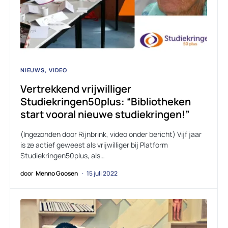
NIEUWS
VIDEO
Vertrekkend vrijwilliger
Studiekringen50plus: “Bibliotheken
start vooral nieuwe studiekringen!”
(Ingezonden door Rijnbrink, video onder bericht) Vijf jaar
is ze actief geweest als vrijwilliger bij Platform
Studiekringen50plus, als…
door
Menno Goosen
15 juli 2022