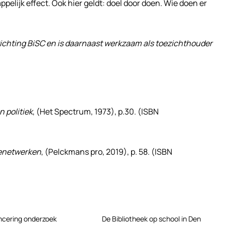
elijk effect. Ook hier geldt: doel door doen. Wie doen er
stichting BiSC en is daarnaast werkzaam als toezichthouder
 politiek
, (Het Spectrum, 1973), p.30. (ISBN
enetwerken
, (Pelckmans pro, 2019), p. 58. (ISBN
cering onderzoek
De Bibliotheek op school in Den