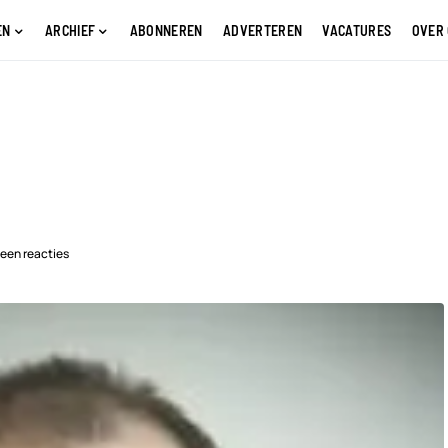
EN
ARCHIEF
ABONNEREN
ADVERTEREN
VACATURES
OVER
een reacties