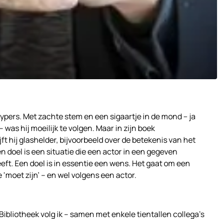
Kuypers. Met zachte stem en een sigaartje in de mond – ja
 was hij moeilijk te volgen. Maar in zijn boek
jft hij glashelder, bijvoorbeeld over de betekenis van het
n doel is een situatie die een actor in een gegeven
eft. Een doel is in essentie een wens. Het gaat om een
 ‘moet zijn’ – en wel volgens een actor.
Bibliotheek volg ik – samen met enkele tientallen collega’s