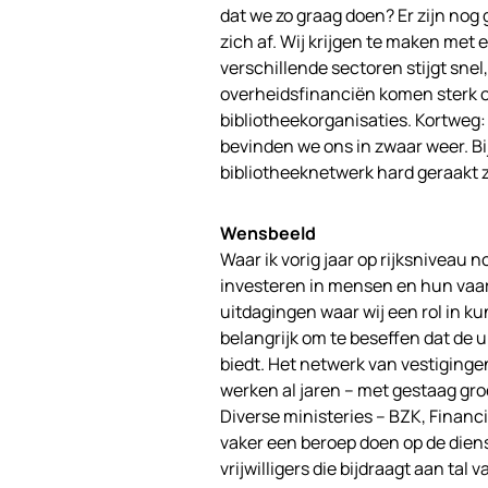
dat we zo graag doen? Er zijn no
zich af. Wij krijgen te maken met
verschillende sectoren stijgt sne
overheidsfinanciën komen sterk o
bibliotheekorganisaties. Kortweg:
bevinden we ons in zwaar weer. Bi
bibliotheeknetwerk hard geraakt 
Wensbeeld
Waar ik vorig jaar op rijksniveau 
investeren in mensen en hun vaar
uitdagingen waar wij een rol in k
belangrijk om te beseffen dat de 
biedt. Het netwerk van vestiginge
werken al jaren – met gestaag gro
Diverse ministeries – BZK, Finan
vaker een beroep doen op de diens
vrijwilligers die bijdraagt aan tal 