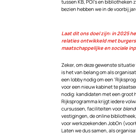
tussen KB, POI’s en bibliotheken 
bezien hebben we in de voorbij j
Laat dit ons doel zijn: in 2025 
relaties ontwikkeld met burgers
maatschappelijke en sociale inp
Zeker, om deze gewenste situatie
is het van belang om als organisat
een lobby nodig om een ‘Rijkspro
voor een nieuw kabinet te plaatse
nodig: kandidaten met een groot ha
Rijksprogramma krijgt iedere volw
cursussen, faciliteiten voor
blend
vestigingen, de online bibliothee
voor werkzoekenden JobOn (voorhe
Laten we dus samen, als organisat