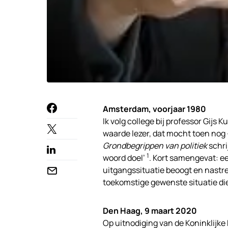
Amsterdam, voorjaar 1980
Ik volg college bij professor Gijs 
waarde lezer, dat mocht toen nog –
Grondbegrippen van politiek
schri
1
woord doel’
. Kort samengevat: ee
uitgangssituatie beoogt en nastre
toekomstige gewenste situatie die
Den Haag, 9 maart 2020
Op uitnodiging van de Koninklijke 