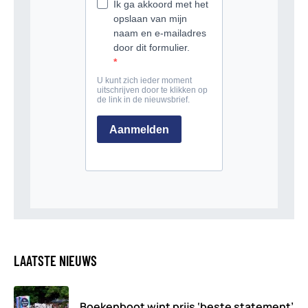
LAATSTE NIEUWS
Boekenboot wint prijs ‘beste statement’