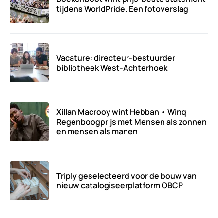
tijdens WorldPride. Een fotoverslag
Vacature: directeur-bestuurder
bibliotheek West-Achterhoek
Xillan Macrooy wint Hebban • Winq
Regenboogprijs met Mensen als zonnen
en mensen als manen
Triply geselecteerd voor de bouw van
nieuw catalogiseerplatform OBCP