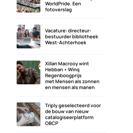
WorldPride. Een
fotoverslag
Vacature: directeur-
bestuurder bibliotheek
West-Achterhoek
Xillan Macrooy wint
Hebban • Winq
Regenboogprijs
met Mensen als zonnen
en mensen als manen
Triply geselecteerd voor
de bouw van nieuw
catalogiseerplatform
OBCP