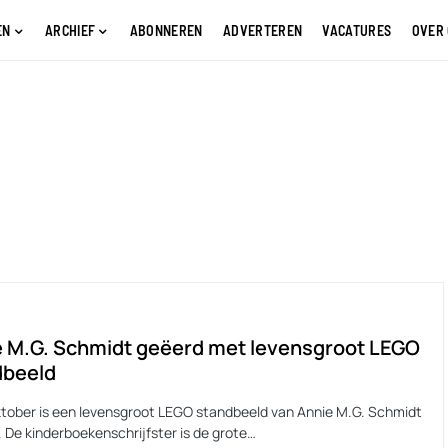
EN
ARCHIEF
ABONNEREN
ADVERTEREN
VACATURES
OVER
 M.G. Schmidt geëerd met levensgroot LEGO
dbeeld
ktober is een levensgroot LEGO standbeeld van Annie M.G. Schmidt
 De kinderboekenschrijfster is de grote…