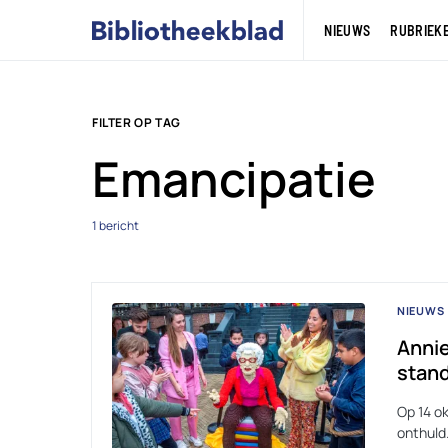
NIEUWS
RUBRIEK
FILTER OP TAG
Emancipatie
1 bericht
NIEUWS
Annie
stan
Op 14 o
onthuld.