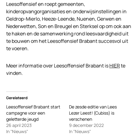
Leesoffensief en roept gemeenten,
kinderopvangorganisaties en onderwijsinstellingen in
Geldrop-Mierlo, Heeze-Leende, Nuenen, Gerwen en
Nederwetten, Son en Breugel en Sterksel op om ook aan
te haken en de samenwerking rond leesvaardigheid uit
te bouwen om het Leesoffensief Brabant succesvol uit
te voeren.
Meer informatie over Leesoffensief Brabant is
HIER
te
vinden.
Gerelateerd
Leesoffensief Brabant start
De zesde editie van Lees
campagne voor een
Lezer Leest! (Cubiss) is
geletterde jeugd
verschenen
26 april 2023
9 december 2022
In "Nieuws"
In "Nieuws"