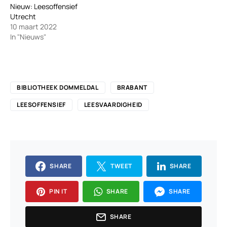
Nieuw: Leesoffensief
Utrecht
10 maart 2022
In "Nieuws"
BIBLIOTHEEK DOMMELDAL
BRABANT
LEESOFFENSIEF
LEESVAARDIGHEID
SHARE
TWEET
SHARE
PIN IT
SHARE
SHARE
SHARE