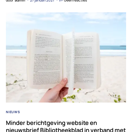
door
admin
27 januari 2021
Geen reacties
NIEUWS
Minder berichtgeving website en
nieuwsbrief Bibliotheekblad in verband met