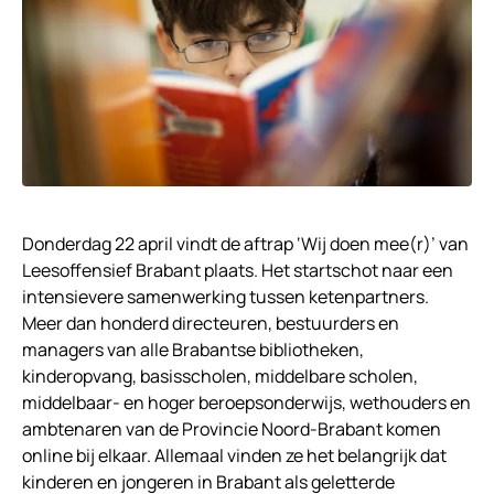
Donderdag 22 april vindt de aftrap ‘Wij doen mee(r)’ van
Leesoffensief Brabant plaats. Het startschot naar een
intensievere samenwerking tussen ketenpartners.
Meer dan honderd directeuren, bestuurders en
managers van alle Brabantse bibliotheken,
kinderopvang, basisscholen, middelbare scholen,
middelbaar- en hoger beroepsonderwijs, wethouders en
ambtenaren van de Provincie Noord-Brabant komen
online bij elkaar. Allemaal vinden ze het belangrijk dat
kinderen en jongeren in Brabant als geletterde