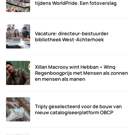
tijdens WorldPride. Een fotoverslag
Vacature: directeur-bestuurder
bibliotheek West-Achterhoek
Xillan Macrooy wint Hebban • Winq
Regenboogprijs met Mensen als zonnen
en mensen als manen
Triply geselecteerd voor de bouw van
nieuw catalogiseerplatform OBCP