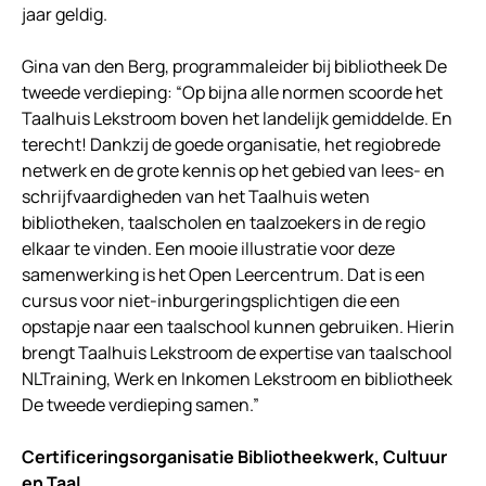
jaar geldig.
Gina van den Berg, programmaleider bij bibliotheek De
tweede verdieping: “Op bijna alle normen scoorde het
Taalhuis Lekstroom boven het landelijk gemiddelde. En
terecht! Dankzij de goede organisatie, het regiobrede
netwerk en de grote kennis op het gebied van lees- en
schrijfvaardigheden van het Taalhuis weten
bibliotheken, taalscholen en taalzoekers in de regio
elkaar te vinden. Een mooie illustratie voor deze
samenwerking is het Open Leercentrum. Dat is een
cursus voor niet-inburgeringsplichtigen die een
opstapje naar een taalschool kunnen gebruiken. Hierin
brengt Taalhuis Lekstroom de expertise van taalschool
NLTraining, Werk en Inkomen Lekstroom en bibliotheek
De tweede verdieping samen.”
Certificeringsorganisatie Bibliotheekwerk, Cultuur
en Taal