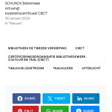
SCHUNCK Bibliotheek
ontvangt
kwaliteitscertificaat CBCT
30 januari 2024
In "Nieuws"
BIBLIOTHEEK DE TWEEDE VERDIEPING
CBCT
CERTIFICERINGSORGANISATIE BIBLIOTHEEKWERK
CULTUUR EN TAAL (CBCT)
TAALHUIS LEKSTROOM
TAALHUIZEN
UITGELICHT
SHARE
TWEET
SHARE
PIN IT
SHARE
SHARE