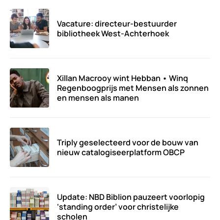
Vacature: directeur-bestuurder
bibliotheek West-Achterhoek
Xillan Macrooy wint Hebban • Winq
Regenboogprijs met Mensen als zonnen
en mensen als manen
Triply geselecteerd voor de bouw van
nieuw catalogiseerplatform OBCP
Update: NBD Biblion pauzeert voorlopig
‘standing order’ voor christelijke
scholen