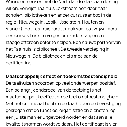
Wanneer mensen met de Nederlandse taal aan de slag
willen, verwijst Taalhuis Lekstroom hen door naar
scholen, bibliotheken en ander cursusaanbod in de
regio (Nieuwegein, Lopik, IJsselstein, Houten en
Vianen). Het Taalhuis zorgt er ook voor dat vrijwilligers
een cursus kunnen volgen om anderstaligen en
laaggeletterden beter te helpen. Een nauwe partner van
het Taalhuis is bibliotheek De tweede verdieping in
Nieuwegein. De bibliotheek hielp mee aan de
certificering.
Maatschappelijk effect en toekomstbestendigheid
De taalhuizen scoorden op veel onderwerpen positief.
Een belangrijk onderdeel van de toetsing is het
maatschappelijke effect en de toekomstbestendigheid.
Met het certificaat hebben de taalhuizen de bevestiging
gekregen dat de functies, organisatie en diensten, op
een juiste manier uitgevoerd worden en dat aan alle
kwaliteitsnormen wordt voldaan. Het certificaat is vier