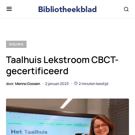
NIEUWS
Taalhuis Lekstroom CBCT-
gecertificeerd
door
Menno Goosen
2 januari 2023
2 minuten leestijd