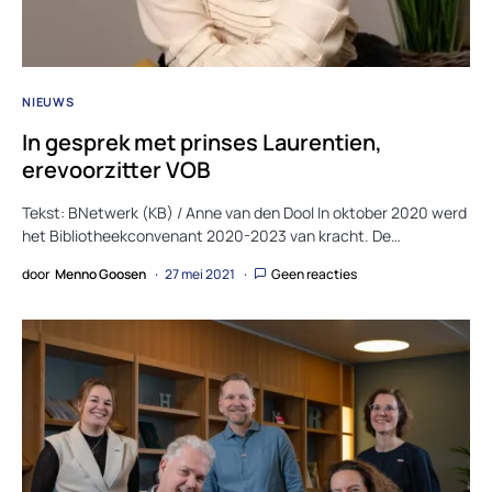
NIEUWS
In gesprek met prinses Laurentien,
erevoorzitter VOB
Tekst: BNetwerk (KB) / Anne van den Dool In oktober 2020 werd
het Bibliotheekconvenant 2020-2023 van kracht. De…
door
Menno Goosen
27 mei 2021
Geen reacties