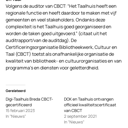
Volgens de auditor van CBCT: “Het Taalhuis heeft een
regionale functie en heeft daardoor te maken met vijf
gemeenten en veel stakeholders. Ondanks deze
complexiteit is het Taalhuis goed georganiseerd en
worden de taken goed uitgevoerd.” (citaat uit het
auditrapport/van de auditdag). De
Certificeringsorganisatie Bibliotheekwerk, Cultuur en
Taal (CBCT) toetst als onafhankelijke organisatie de
kwaliteit van bibliotheek- en cultuurorganisaties en van
programma’s en diensten voor geletterdheid.
Gerelateerd
Digi-Taalhuis Breda CBCT-
DOK en Taalhuis ontvangen
gecertificeerd
officieel kwaliteitscertificaat
15 februari 2023
van CBCT
In "Nieuws"
2 september 2021
In "Nieuws"