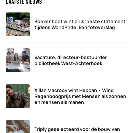
LAATSTE NIEUWS
Boekenboot wint prijs ‘beste statement’
tijdens WorldPride. Een fotoverslag
Vacature: directeur-bestuurder
bibliotheek West-Achterhoek
Xillan Macrooy wint Hebban • Winq
Regenboogprijs met Mensen als zonnen
en mensen als manen
Triply geselecteerd voor de bouw van