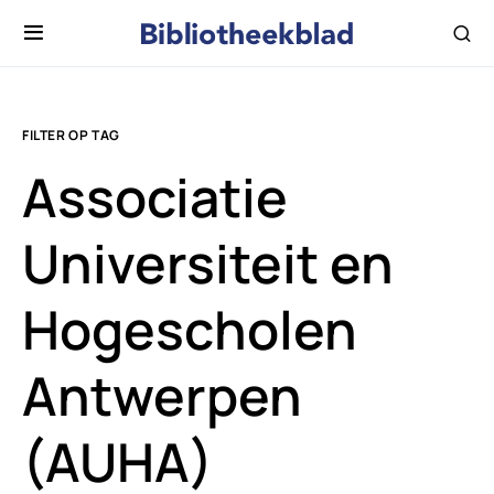
FILTER OP TAG
Associatie
Universiteit en
Hogescholen
Antwerpen
(AUHA)