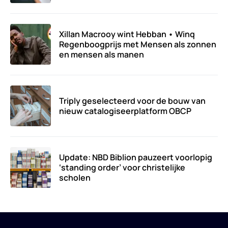
Xillan Macrooy wint Hebban • Winq
Regenboogprijs met Mensen als zonnen
en mensen als manen
Triply geselecteerd voor de bouw van
nieuw catalogiseerplatform OBCP
Update: NBD Biblion pauzeert voorlopig
‘standing order’ voor christelijke
scholen