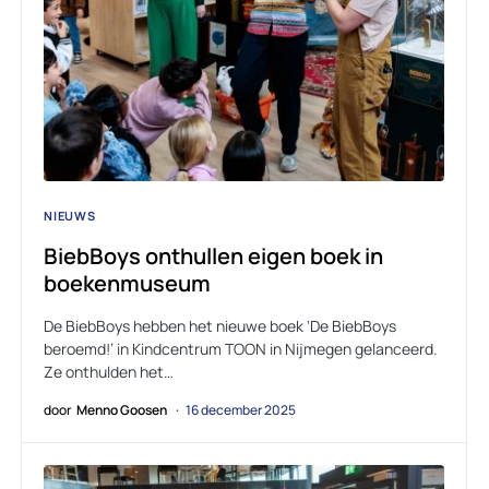
NIEUWS
BiebBoys onthullen eigen boek in
boekenmuseum
De BiebBoys hebben het nieuwe boek ‘De BiebBoys
beroemd!’ in Kindcentrum TOON in Nijmegen gelanceerd.
Ze onthulden het…
door
Menno Goosen
16 december 2025