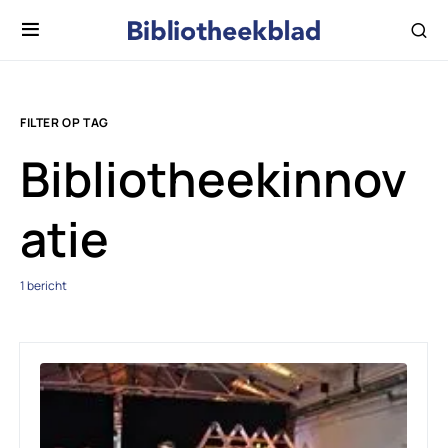
FILTER OP TAG
Bibliotheekinnov
atie
1 bericht