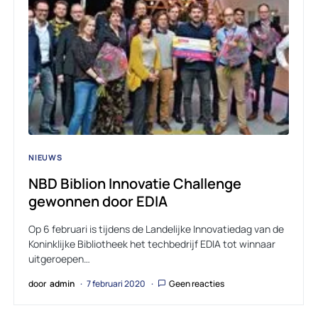
NIEUWS
NBD Biblion Innovatie Challenge
gewonnen door EDIA
Op 6 februari is tijdens de Landelijke Innovatiedag van de
Koninklijke Bibliotheek het techbedrijf EDIA tot winnaar
uitgeroepen…
door
admin
7 februari 2020
Geen reacties