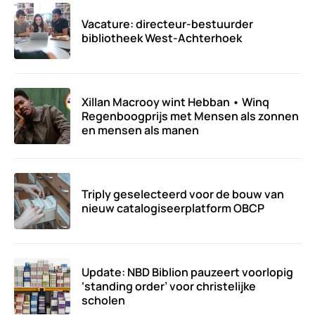
Vacature: directeur-bestuurder
bibliotheek West-Achterhoek
Xillan Macrooy wint Hebban • Winq
Regenboogprijs met Mensen als zonnen
en mensen als manen
Triply geselecteerd voor de bouw van
nieuw catalogiseerplatform OBCP
Update: NBD Biblion pauzeert voorlopig
‘standing order’ voor christelijke
scholen