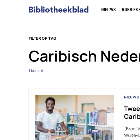
NIEUWS
RUBRIEK
FILTER OP TAG
Caribisch Nede
1 bericht
NIEUWS
Twee
Cari
(Bron: 
Wuite-D