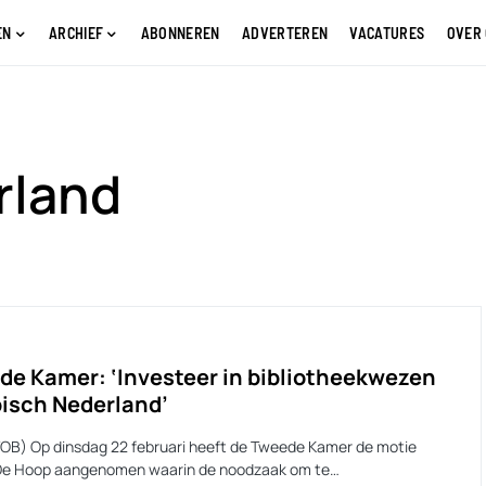
EN
ARCHIEF
ABONNEREN
ADVERTEREN
VACATURES
OVER
rland
de Kamer: ‘Investeer in bibliotheekwezen
bisch Nederland’
VOB) Op dinsdag 22 februari heeft de Tweede Kamer de motie
e Hoop aangenomen waarin de noodzaak om te…