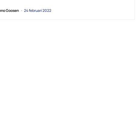
no Goosen
24 februari 2022