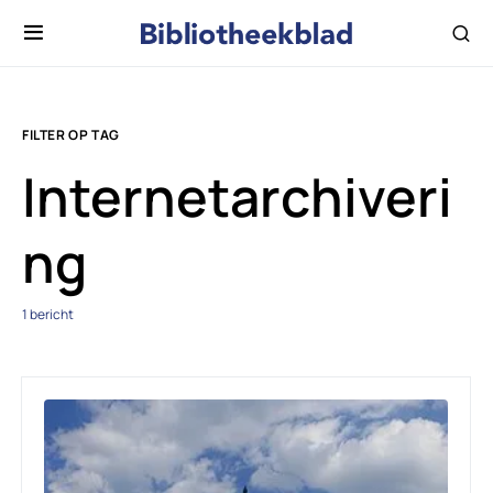
FILTER OP TAG
Internetarchiveri
ng
1 bericht