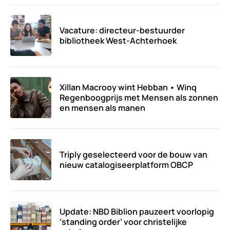
Vacature: directeur-bestuurder
bibliotheek West-Achterhoek
Xillan Macrooy wint Hebban • Winq
Regenboogprijs met Mensen als zonnen
en mensen als manen
Triply geselecteerd voor de bouw van
nieuw catalogiseerplatform OBCP
Update: NBD Biblion pauzeert voorlopig
‘standing order’ voor christelijke