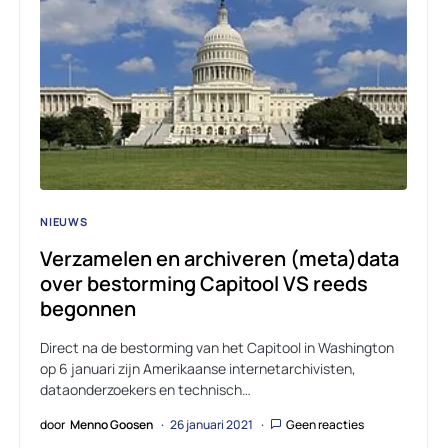
NIEUWS
Verzamelen en archiveren (meta)data
over bestorming Capitool VS reeds
begonnen
Direct na de bestorming van het Capitool in Washington
op 6 januari zijn Amerikaanse internetarchivisten,
dataonderzoekers en technisch…
door
Menno Goosen
26 januari 2021
Geen reacties