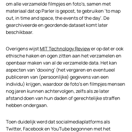
om alle verzamelde filmpjes en foto’s, samen met
materiaal dat op Parler is gepost, te gebruiken ‘to map
out, in time and space, the events of the day’. De
gearchiveerde en geordende dataset komt later
beschikbaar.
Overigens wijst
MIT Technology Review
er op dat er ook
ethische haken en ogen zitten aan het verzamelen en
openbaar maken van al de verzamelde data. Het kan
aspecten van ‘doxxing’ (het vergaren en eventueel
publiceren van (persoonlijke) gegevens van een
individu) krijgen, waardoor de foto’s en filmpjes mensen
nog jaren kunnen achtervolgen, zelfs als ze later
afstand doen van hun daden of gerechtelijke straffen
hebben ondergaan.
Toen duidelijk werd dat socialmediaplatforms als
Twitter, Facebook en YouTube begonnen met het