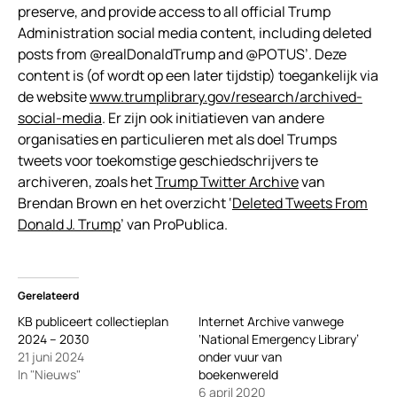
preserve, and provide access to all official Trump
Administration social media content, including deleted
posts from @realDonaldTrump and @POTUS’. Deze
content is (of wordt op een later tijdstip) toegankelijk via
de website
www.trumplibrary.gov/research/archived-
social-media
. Er zijn ook initiatieven van andere
organisaties en particulieren met als doel Trumps
tweets voor toekomstige geschiedschrijvers te
archiveren, zoals het
Trump Twitter Archive
van
Brendan Brown en het overzicht ‘
Deleted Tweets From
Donald J. Trump
’ van ProPublica.
Gerelateerd
KB publiceert collectieplan
Internet Archive vanwege
2024 – 2030
‘National Emergency Library’
21 juni 2024
onder vuur van
In "Nieuws"
boekenwereld
6 april 2020