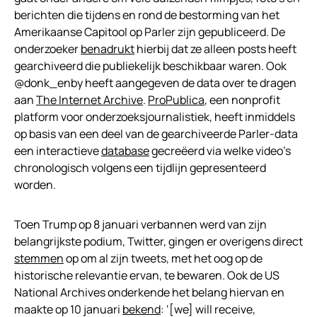
berichten die tijdens en rond de bestorming van het
Amerikaanse Capitool op Parler zijn gepubliceerd. De
onderzoeker
benadrukt
hierbij dat ze alleen posts heeft
gearchiveerd die publiekelijk beschikbaar waren. Ook
@donk_enby heeft aangegeven de data over te dragen
aan
The Internet Archive
.
ProPublica
, een nonprofit
platform voor onderzoeksjournalistiek, heeft inmiddels
op basis van een deel van de gearchiveerde Parler-data
een interactieve
database
gecreëerd via welke video’s
chronologisch volgens een tijdlijn gepresenteerd
worden.
Toen Trump op 8 januari verbannen werd van zijn
belangrijkste podium, Twitter, gingen er overigens direct
stemmen
op om al zijn tweets, met het oog op de
historische relevantie ervan, te bewaren. Ook de US
National Archives onderkende het belang hiervan en
maakte op 10 januari
bekend
: ‘[we] will receive,