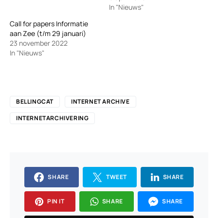
In "Nieuws"
Call for papers Informatie
aan Zee (t/m 29 januari)
23 november 2022
In "Nieuws"
BELLINGCAT
INTERNET ARCHIVE
INTERNETARCHIVERING
SHARE
TWEET
SHARE
PIN IT
SHARE
SHARE