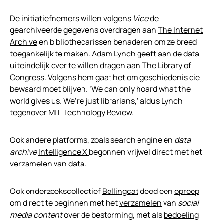
De initiatiefnemers willen volgens
Vice
de
gearchiveerde gegevens overdragen aan
The Internet
Archive
en bibliothecarissen benaderen om ze breed
toegankelijk te maken. Adam Lynch geeft aan de data
uiteindelijk over te willen dragen aan The Library of
Congress. Volgens hem gaat het om geschiedenis die
bewaard moet blijven. ‘We can only hoard what the
world gives us. We’re just librarians,’ aldus Lynch
tegenover
MIT Technology Review
.
Ook andere platforms, zoals search engine en
data
archive
Intelligence X
begonnen vrijwel direct met het
verzamelen van data
.
Ook onderzoekscollectief
Bellingcat
deed een
oproep
om direct te beginnen met het
verzamelen
van
social
media content
over de bestorming, met als
bedoeling