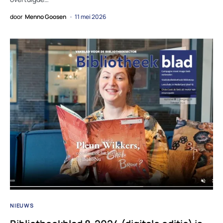
door
Menno Goosen
11 mei 2026
NIEUWS