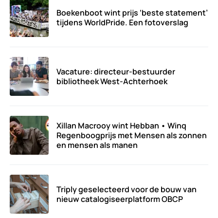
Boekenboot wint prijs ‘beste statement’
tijdens WorldPride. Een fotoverslag
Vacature: directeur-bestuurder
bibliotheek West-Achterhoek
Xillan Macrooy wint Hebban • Winq
Regenboogprijs met Mensen als zonnen
en mensen als manen
Triply geselecteerd voor de bouw van
nieuw catalogiseerplatform OBCP