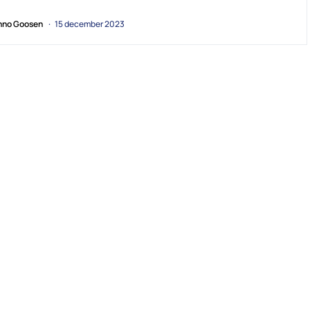
no Goosen
15 december 2023