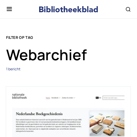
FILTER OP TAG
Webarchief
1 bericht