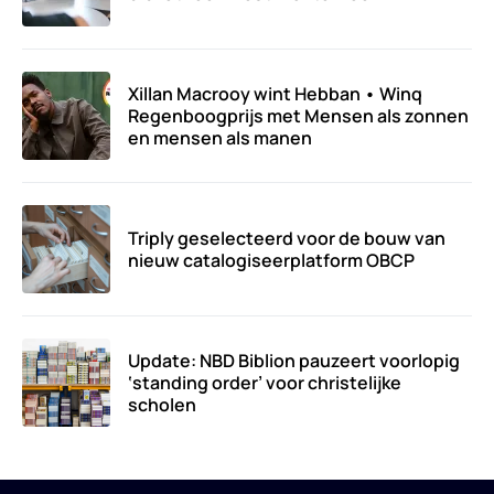
Xillan Macrooy wint Hebban • Winq
Regenboogprijs met Mensen als zonnen
en mensen als manen
Triply geselecteerd voor de bouw van
nieuw catalogiseerplatform OBCP
Update: NBD Biblion pauzeert voorlopig
‘standing order’ voor christelijke
scholen