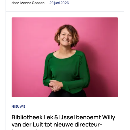
door
Menno Goosen
29 juni 2026
NIEUWS
Bibliotheek Lek & IJssel benoemt Willy
van der Luit tot nieuwe directeur-