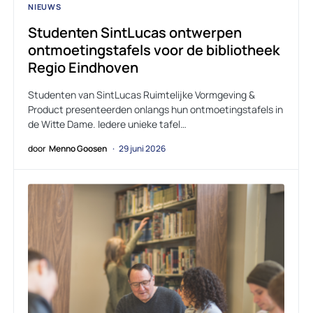
NIEUWS
Studenten SintLucas ontwerpen
ontmoetingstafels voor de bibliotheek
Regio Eindhoven
Studenten van SintLucas Ruimtelijke Vormgeving &
Product presenteerden onlangs hun ontmoetingstafels in
de Witte Dame. Iedere unieke tafel…
door
Menno Goosen
29 juni 2026