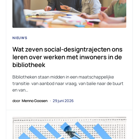
NIEUWS
Wat zeven social-designtrajecten ons
leren over werken met inwoners in de
bibliotheek
Bibliotheken staan midden in een maatschappelijke
transitie: van aanbod naar vraag, van balie naar de buurt
en van…
door
Menno Goosen
29 juni 2026