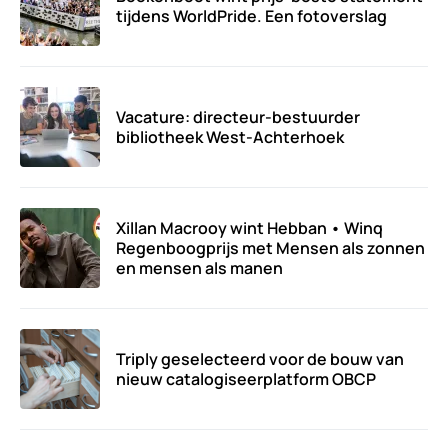
tijdens WorldPride. Een fotoverslag
Vacature: directeur-bestuurder
bibliotheek West-Achterhoek
Xillan Macrooy wint Hebban • Winq
Regenboogprijs met Mensen als zonnen
en mensen als manen
Triply geselecteerd voor de bouw van
nieuw catalogiseerplatform OBCP