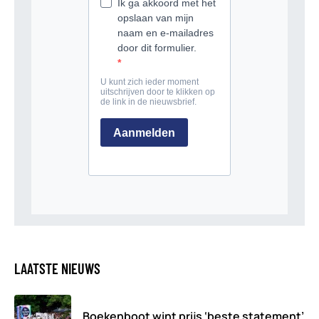
LAATSTE NIEUWS
Boekenboot wint prijs ‘beste statement’