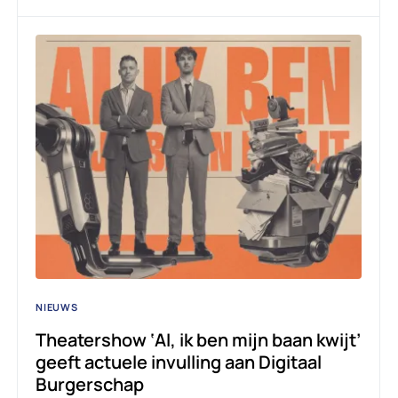
NIEUWS
Theatershow ‘AI, ik ben mijn baan kwijt’
geeft actuele invulling aan Digitaal
Burgerschap