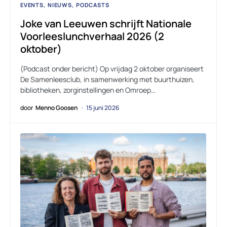
EVENTS
NIEUWS
PODCASTS
Joke van Leeuwen schrijft Nationale
Voorleeslunchverhaal 2026 (2
oktober)
(Podcast onder bericht) Op vrijdag 2 oktober organiseert
De Samenleesclub, in samenwerking met buurthuizen,
bibliotheken, zorginstellingen en Omroep…
door
Menno Goosen
15 juni 2026