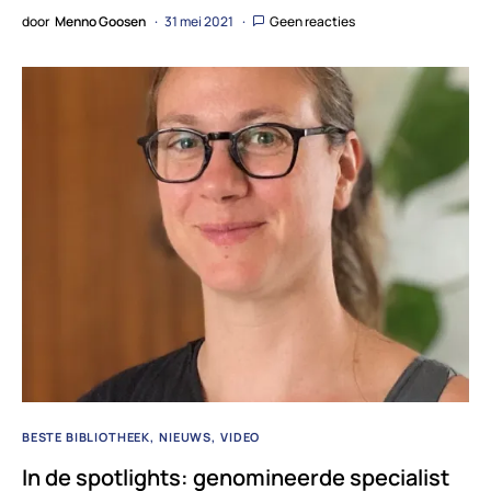
door
Menno Goosen
31 mei 2021
Geen reacties
BESTE BIBLIOTHEEK
NIEUWS
VIDEO
In de spotlights: genomineerde specialist