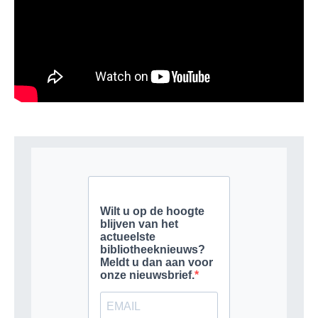
GEEF EEN REACTIE
Je moet
ingelogd zijn op
om een reactie te plaatsen.