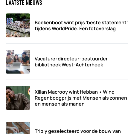
LAATSTE NIEUWS
Boekenboot wint prijs ‘beste statement’
tijdens WorldPride. Een fotoverslag
Vacature: directeur-bestuurder
bibliotheek West-Achterhoek
Xillan Macrooy wint Hebban • Winq
Regenboogprijs met Mensen als zonnen
en mensen als manen
Triply geselecteerd voor de bouw van