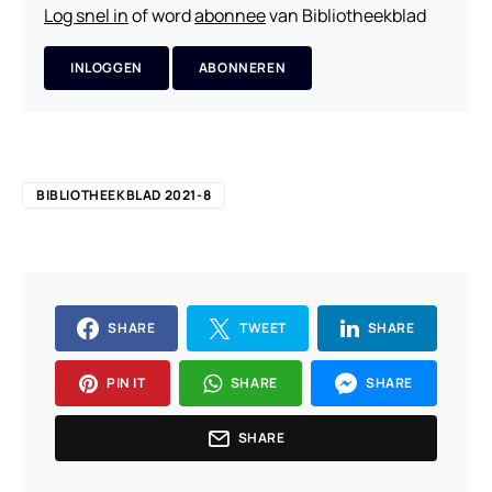
Log snel in
of word
abonnee
van Bibliotheekblad
INLOGGEN
ABONNEREN
BIBLIOTHEEKBLAD 2021-8
SHARE
TWEET
SHARE
PIN IT
SHARE
SHARE
SHARE