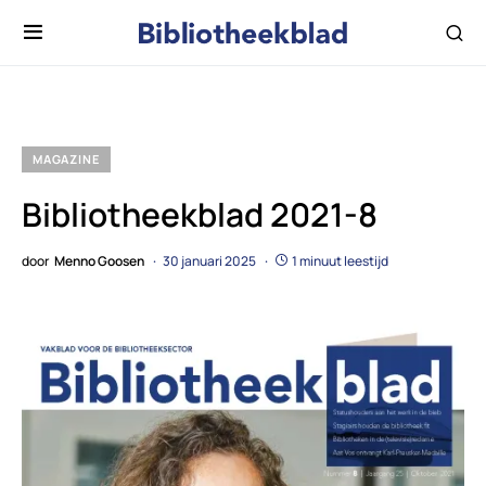
MAGAZINE
Bibliotheekblad 2021-8
door
Menno Goosen
30 januari 2025
1 minuut leestijd