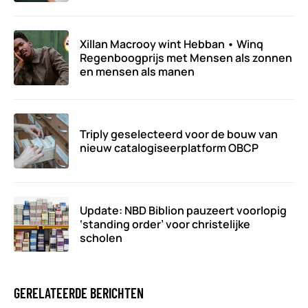
Xillan Macrooy wint Hebban • Winq
Regenboogprijs met Mensen als zonnen
en mensen als manen
Triply geselecteerd voor de bouw van
nieuw catalogiseerplatform OBCP
Update: NBD Biblion pauzeert voorlopig
‘standing order’ voor christelijke
scholen
GERELATEERDE BERICHTEN