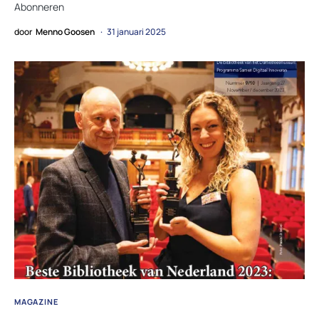
Abonneren
door
Menno Goosen
31 januari 2025
MAGAZINE