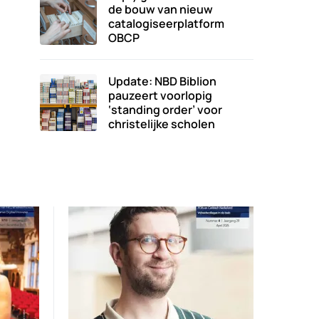
de bouw van nieuw
catalogiseerplatform
OBCP
Update: NBD Biblion
pauzeert voorlopig
‘standing order’ voor
christelijke scholen