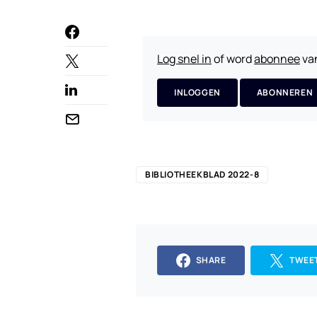
Log snel in
of word
abonnee
van
INLOGGEN
ABONNEREN
BIBLIOTHEEKBLAD 2022-8
SHARE
TWEE