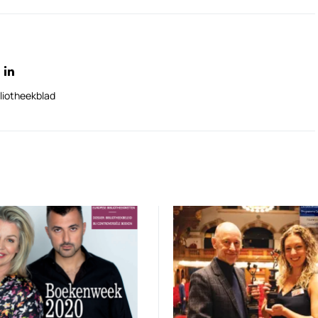
liotheekblad