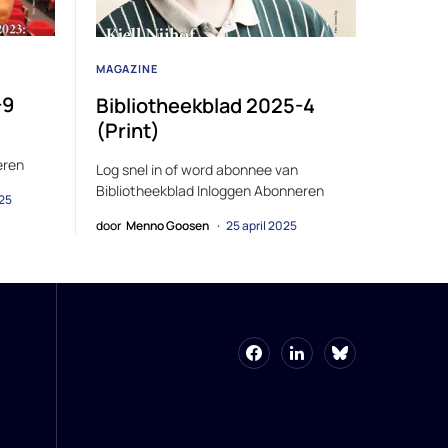
MAGAZINE
-9
Bibliotheekblad 2025-4
(Print)
eren
Log snel in of word abonnee van
Bibliotheekblad Inloggen Abonneren
025
door
Menno Goosen
25 april 2025