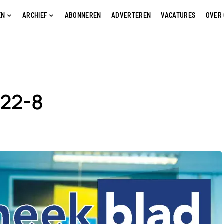
EN
ARCHIEF
ABONNEREN
ADVERTEREN
VACATURES
OVER
022-8