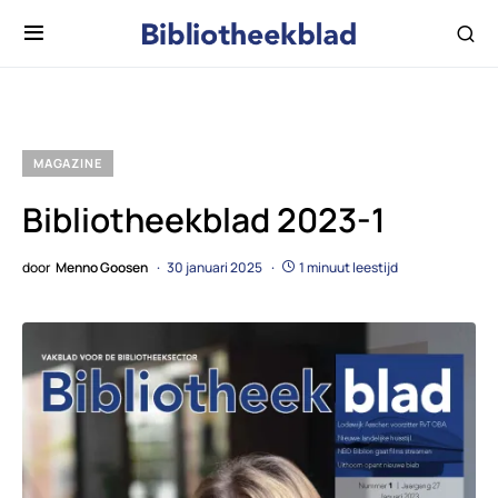
MAGAZINE
Bibliotheekblad 2023-1
door
Menno Goosen
30 januari 2025
1 minuut leestijd