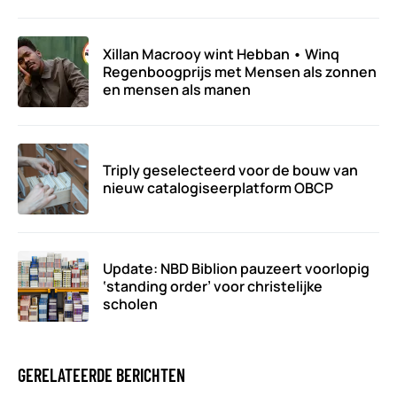
Xillan Macrooy wint Hebban • Winq
Regenboogprijs met Mensen als zonnen
en mensen als manen
Triply geselecteerd voor de bouw van
nieuw catalogiseerplatform OBCP
Update: NBD Biblion pauzeert voorlopig
‘standing order’ voor christelijke
scholen
GERELATEERDE BERICHTEN