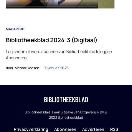
MAGAZINE
Bibliotheekblad 2024-3 (Digitaal)
Log snel in of word abonnee van Bibliotheekblad Inloggen
Abonneren
door
Menno Goosen
31 januari 2025
BIBLIOTHEEKBLAD
Bibliotheekblad is een uitgave van Uitgeverij IP BV ©
2023 Bibliotheekblad
Privacyverklaring
Abonneren
Adverteren
RSS