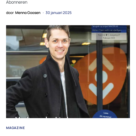
Abonneren
door
Menno Goosen
30 januari 2025
MAGAZINE