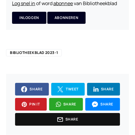
Log snel in
of word
abonnee
van Bibliotheekblad
INLOGGEN
ABONNEREN
BIBLIOTHEEKBLAD 2023-1
SHARE
TWEET
SHARE
PIN IT
SHARE
SHARE
SHARE