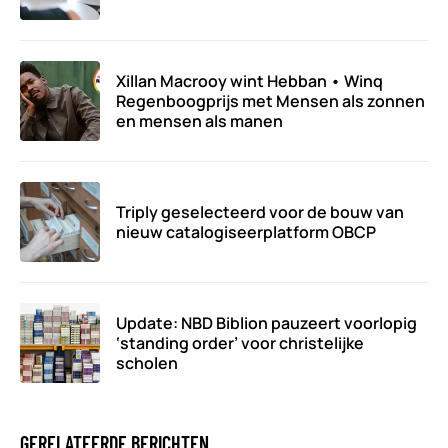
Xillan Macrooy wint Hebban • Winq
Regenboogprijs met Mensen als zonnen
en mensen als manen
Triply geselecteerd voor de bouw van
nieuw catalogiseerplatform OBCP
Update: NBD Biblion pauzeert voorlopig
‘standing order’ voor christelijke
scholen
GERELATEERDE BERICHTEN