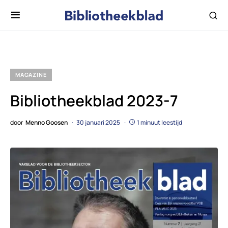
MAGAZINE
Bibliotheekblad 2023-7
door
Menno Goosen
30 januari 2025
1 minuut leestijd