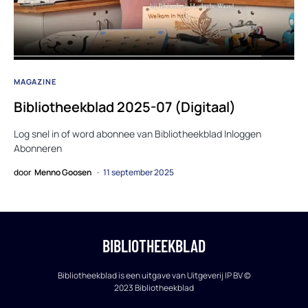
MAGAZINE
Bibliotheekblad 2025-07 (Digitaal)
Log snel in of word abonnee van Bibliotheekblad Inloggen
Abonneren
door
Menno Goosen
11 september 2025
BIBLIOTHEEKBLAD
Bibliotheekblad is een uitgave van Uitgeverij IP BV ©
2023 Bibliotheekblad