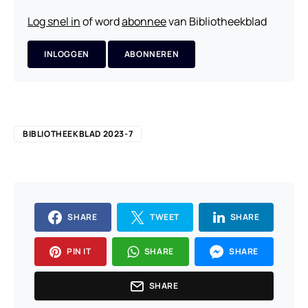
Log snel in
of word
abonnee
van Bibliotheekblad
INLOGGEN
ABONNEREN
BIBLIOTHEEKBLAD 2023-7
SHARE
TWEET
SHARE
PIN IT
SHARE
SHARE
SHARE