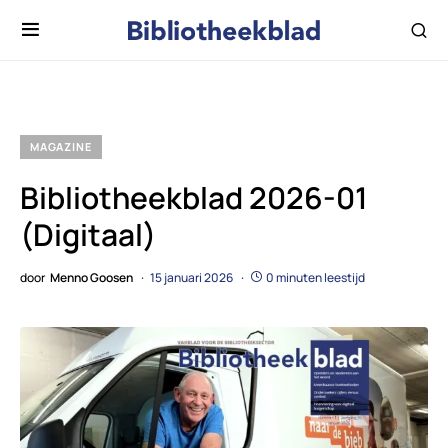
MAGAZINE
Bibliotheekblad 2026-01
(Digitaal)
door
Menno Goosen
15 januari 2026
0 minuten leestijd