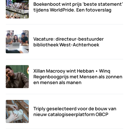
Boekenboot wint prijs ‘beste statement’
tijdens WorldPride. Een fotoverslag
Vacature: directeur-bestuurder
bibliotheek West-Achterhoek
Xillan Macrooy wint Hebban • Winq
Regenboogprijs met Mensen als zonnen
en mensen als manen
Triply geselecteerd voor de bouw van
nieuw catalogiseerplatform OBCP