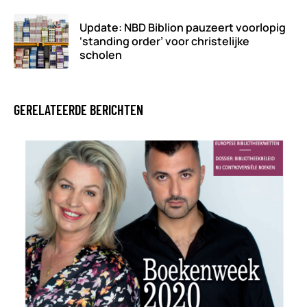
Update: NBD Biblion pauzeert voorlopig
‘standing order’ voor christelijke
scholen
GERELATEERDE BERICHTEN