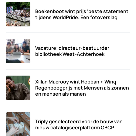
Boekenboot wint prijs ‘beste statement’
tijdens WorldPride. Een fotoverslag
Vacature: directeur-bestuurder
bibliotheek West-Achterhoek
Xillan Macrooy wint Hebban • Winq
Regenboogprijs met Mensen als zonnen
en mensen als manen
Triply geselecteerd voor de bouw van
nieuw catalogiseerplatform OBCP