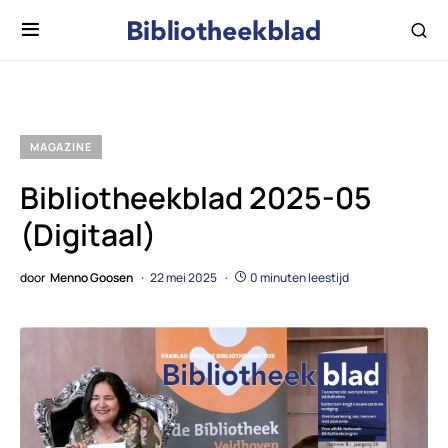
MAGAZINE
Bibliotheekblad 2025-05
(Digitaal)
door
Menno Goosen
22 mei 2025
0 minuten leestijd