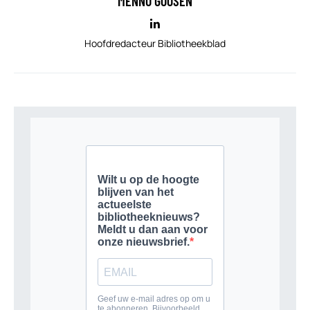
MENNO GOOSEN
Hoofdredacteur Bibliotheekblad