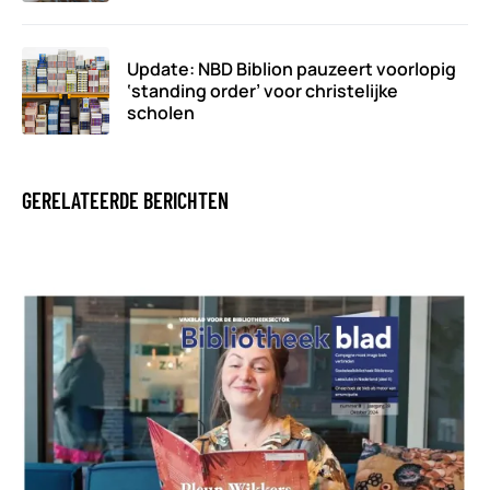
Update: NBD Biblion pauzeert voorlopig
‘standing order’ voor christelijke
scholen
GERELATEERDE BERICHTEN