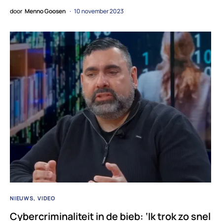
door
Menno Goosen
10 november 2023
NIEUWS
VIDEO
Cybercriminaliteit in de bieb: ‘Ik trok zo snel