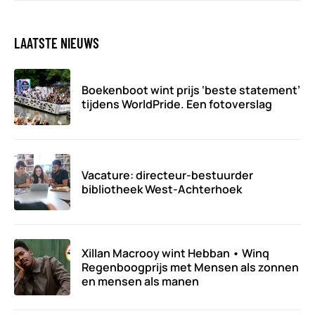
LAATSTE NIEUWS
Boekenboot wint prijs ‘beste statement’
tijdens WorldPride. Een fotoverslag
Vacature: directeur-bestuurder
bibliotheek West-Achterhoek
Xillan Macrooy wint Hebban • Winq
Regenboogprijs met Mensen als zonnen
en mensen als manen