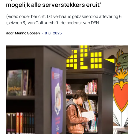
mogelijk alle serverstekkers eruit’
(Video onder bericht. Dit verhaal is gebaseerd op aflevering 6
(seizoen 3) van Cultuurshift, de podcast van DEN…
door
Menno Goosen
8 juli 2026