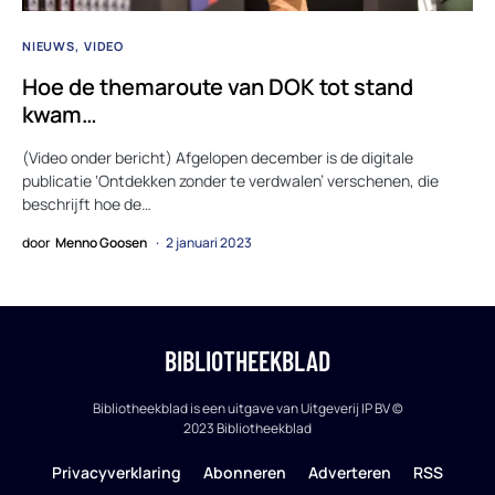
NIEUWS
VIDEO
Hoe de themaroute van DOK tot stand
kwam…
(Video onder bericht) Afgelopen december is de digitale
publicatie ‘Ontdekken zonder te verdwalen’ verschenen, die
beschrijft hoe de…
door
Menno Goosen
2 januari 2023
BIBLIOTHEEKBLAD
Bibliotheekblad is een uitgave van Uitgeverij IP BV ©
2023 Bibliotheekblad
Privacyverklaring
Abonneren
Adverteren
RSS