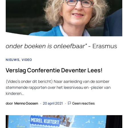
NIEUWS
VIDEO
Verslag Conferentie Deventer Lees!
(Video’s onder dit bericht) Naar aanleiding van de somber
stemmende rapporten over het leesniveau en -plezier van
kinderen…
door
Menno Goosen
20 april 2021
Geen reacties