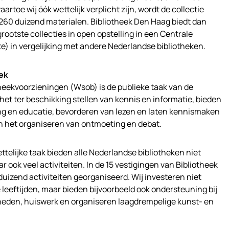
artoe wij óók wettelijk verplicht zijn, wordt de collectie
260 duizend materialen. Bibliotheek Den Haag biedt dan
rootste collecties in open opstelling in een Centrale
te) in vergelijking met andere Nederlandse bibliotheken.
eek
theekvoorzieningen (Wsob) is de publieke taak van de
het ter beschikking stellen van kennis en informatie, bieden
ng en educatie, bevorderen van lezen en laten kennismaken
en het organiseren van ontmoeting en debat.
ttelijke taak bieden alle Nederlandse bibliotheken niet
r ook veel activiteiten. In de 15 vestigingen van Bibliotheek
duizend activiteiten georganiseerd. Wij investeren niet
e leeftijden, maar bieden bijvoorbeeld ook ondersteuning bij
igheden, huiswerk en organiseren laagdrempelige kunst- en