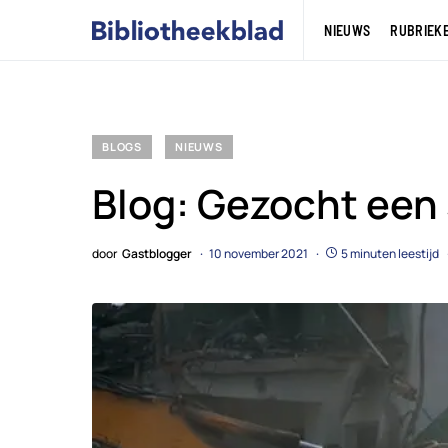
NIEUWS
RUBRIEK
BLOGS
NIEUWS
Blog: Gezocht een
door
Gastblogger
10 november 2021
5 minuten leestijd