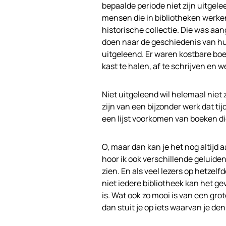
bepaalde periode niet zijn uitgele
mensen die in bibliotheken werke
historische collectie. Die was aa
doen naar de geschiedenis van h
uitgeleend. Er waren kostbare boek
kast te halen, af te schrijven en we
Niet uitgeleend wil helemaal niet
zijn van een bijzonder werk dat t
een lijst voorkomen van boeken die
O, maar dan kan je het nog altijd 
hoor ik ook verschillende geluiden
zien. En als veel lezers op hetzel
niet iedere bibliotheek kan het ge
is. Wat ook zo mooi is van een grot
dan stuit je op iets waarvan je denkt