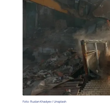
Foto: Ruslan Khadyev / Unsplash