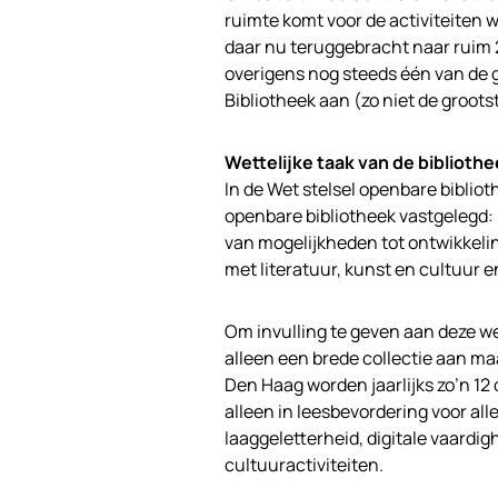
ruimte komt voor de activiteiten wa
daar nu teruggebracht naar ruim 
overigens nog steeds één van de g
Bibliotheek aan (zo niet de groots
Wettelijke taak van de biblioth
In de Wet stelsel openbare biblio
openbare bibliotheek vastgelegd: 
van mogelijkheden tot ontwikkeli
met literatuur, kunst en cultuur 
Om invulling te geven aan deze we
alleen een brede collectie aan maa
Den Haag worden jaarlijks zo’n 12 
alleen in leesbevordering voor all
laaggeletterheid, digitale vaard
cultuuractiviteiten.