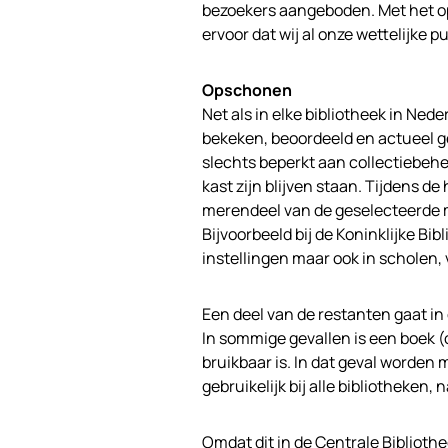
bezoekers aangeboden. Met het o
ervoor dat wij al onze wettelijke 
Opschonen
Net als in elke bibliotheek in Ned
bekeken, beoordeeld en actueel ge
slechts beperkt aan collectiebeh
kast zijn blijven staan. Tijdens d
merendeel van de geselecteerde m
Bijvoorbeeld bij de Koninklijke Bib
instellingen maar ook in scholen,
Een deel van de restanten gaat in
In sommige gevallen is een boek (
bruikbaar is. In dat geval worden 
gebruikelijk bij alle bibliotheken
Omdat dit in de Centrale Bibliothe