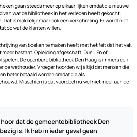
theken gaan steeds meer op elkaar lijken omdat die nieuwe
van wat de bibliotheek in het verleden heeft gekocht.
n. Dat is makkelijk maar ook een verschraling. Er wordt niet
t op wat de klanten willen.
schrijving van boeken te maken heeft met het feit dat het vak
t meer bestaat. Opleiding afgeschaft. Dus… En of
ol spelen. De openbare bibliotheek Den Haag is immers een
r de wethouder. Vroeger hoorden wij altijd dat mensen die
kten beter betaald werden omdat die als
uwd. Misschien is dat voordeel nu wel niet meer aan de
ik hoor dat de gemeentebibliotheek Den
ezig is. Ik heb in ieder geval geen