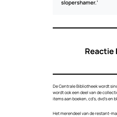
slopershamer.’
Reactie 
De Centrale Bibliotheek wordt s
wordt ook een deel van de collec
items aan boeken, cd’s, dvd’s en bl
Het merendeel van de restant-mat