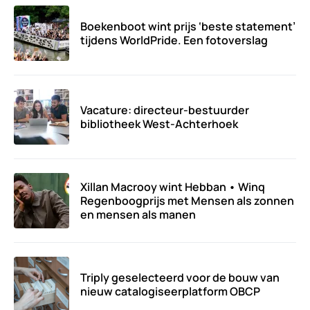
Boekenboot wint prijs ‘beste statement’
tijdens WorldPride. Een fotoverslag
Vacature: directeur-bestuurder
bibliotheek West-Achterhoek
Xillan Macrooy wint Hebban • Winq
Regenboogprijs met Mensen als zonnen
en mensen als manen
Triply geselecteerd voor de bouw van
nieuw catalogiseerplatform OBCP