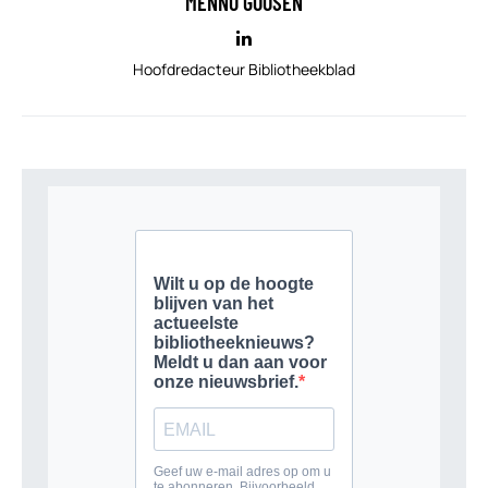
MENNO GOOSEN
Hoofdredacteur Bibliotheekblad