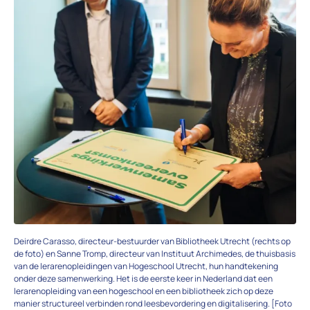
Deirdre Carasso, directeur-bestuurder van Bibliotheek Utrecht (rechts op
de foto) en Sanne Tromp, directeur van Instituut Archimedes, de thuisbasis
van de lerarenopleidingen van Hogeschool Utrecht, hun handtekening
onder deze samenwerking. Het is de eerste keer in Nederland dat een
lerarenopleiding van een hogeschool en een bibliotheek zich op deze
manier structureel verbinden rond leesbevordering en digitalisering. [Foto