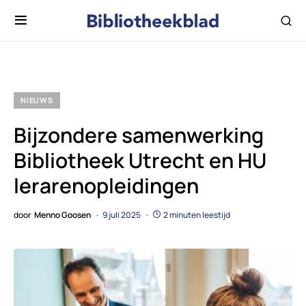
NIEUWS
Bijzondere samenwerking
Bibliotheek Utrecht en HU
lerarenopleidingen
door
Menno Goosen
9 juli 2025
2 minuten leestijd