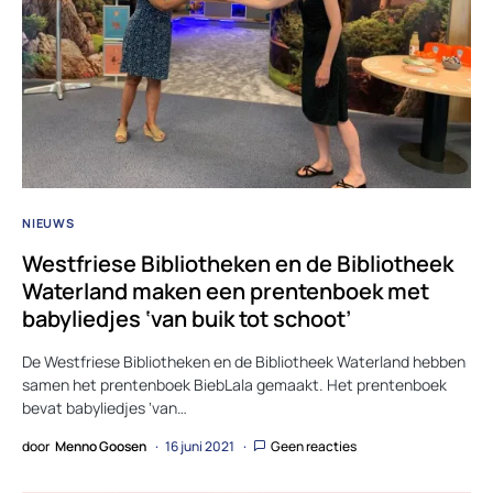
NIEUWS
Westfriese Bibliotheken en de Bibliotheek
Waterland maken een prentenboek met
babyliedjes ‘van buik tot schoot’
De Westfriese Bibliotheken en de Bibliotheek Waterland hebben
samen het prentenboek BiebLala gemaakt. Het prentenboek
bevat babyliedjes ‘van…
door
Menno Goosen
16 juni 2021
Geen reacties