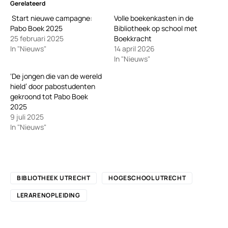
Gerelateerd
Start nieuwe campagne:
Volle boekenkasten in de
Pabo Boek 2025
Bibliotheek op school met
25 februari 2025
Boekkracht
In "Nieuws"
14 april 2026
In "Nieuws"
‘De jongen die van de wereld
hield’ door pabostudenten
gekroond tot Pabo Boek
2025
9 juli 2025
In "Nieuws"
BIBLIOTHEEK UTRECHT
HOGESCHOOL UTRECHT
LERARENOPLEIDING