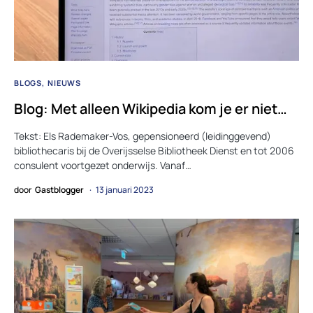
BLOGS
NIEUWS
Blog: Met alleen Wikipedia kom je er niet…
Tekst: Els Rademaker-Vos, gepensioneerd (leidinggevend)
bibliothecaris bij de Overijsselse Bibliotheek Dienst en tot 2006
consulent voortgezet onderwijs. Vanaf…
door
Gastblogger
13 januari 2023