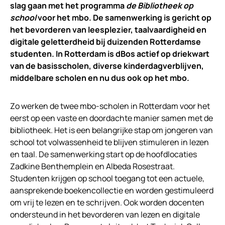
slag gaan met het programma
de Bibliotheek op
school
voor het mbo. De samenwerking is gericht op
het bevorderen van leesplezier, taalvaardigheid en
digitale geletterdheid bij duizenden Rotterdamse
studenten.
In Rotterdam is dBos actief op driekwart
van de basisscholen, diverse kinderdagverblijven,
middelbare scholen en nu dus ook op het mbo.
Zo werken de twee mbo-scholen in Rotterdam voor het
eerst op een vaste en doordachte manier samen met de
bibliotheek. Het is een belangrijke stap om jongeren van
school tot volwassenheid te blijven stimuleren in lezen
en taal. De samenwerking start op de hoofdlocaties
Zadkine Benthemplein en Albeda Rosestraat.
Studenten krijgen op school toegang tot een actuele,
aansprekende boekencollectie en worden gestimuleerd
om vrij te lezen en te schrijven. Ook worden docenten
ondersteund in het bevorderen van lezen en digitale