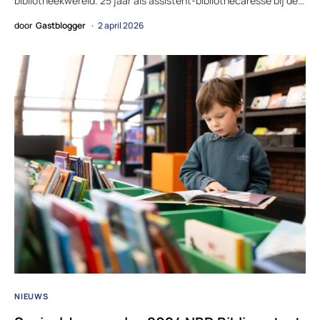
bibliotheekwereld. 25 jaar als assistent-bibliothecaresse bij de…
door
Gastblogger
2 april 2026
NIEUWS