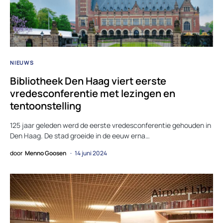
NIEUWS
Bibliotheek Den Haag viert eerste
vredesconferentie met lezingen en
tentoonstelling
125 jaar geleden werd de eerste vredesconferentie gehouden in
Den Haag. De stad groeide in de eeuw erna…
door
Menno Goosen
14 juni 2024