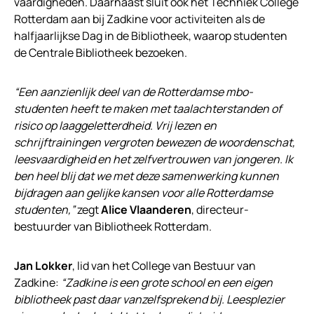
vaardigheden. Daarnaast sluit ook het Techniek College
Rotterdam aan bij Zadkine voor activiteiten als de
halfjaarlijkse Dag in de Bibliotheek, waarop studenten
de Centrale Bibliotheek bezoeken.
“Een aanzienlijk deel van de Rotterdamse mbo-
studenten heeft te maken met taalachterstanden of
risico op laaggeletterdheid. Vrij lezen en
schrijftrainingen vergroten bewezen de woordenschat,
leesvaardigheid en het zelfvertrouwen van jongeren. Ik
ben heel blij dat we met deze samenwerking kunnen
bijdragen aan gelijke kansen voor alle Rotterdamse
studenten,”
zegt
Alice Vlaanderen
, directeur-
bestuurder van Bibliotheek Rotterdam.
Jan Lokker
, lid van het College van Bestuur van
Zadkine:
“Zadkine is een grote school en een eigen
bibliotheek past daar vanzelfsprekend bij. Leesplezier