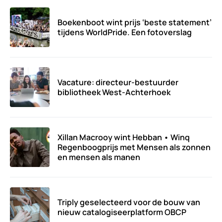
Boekenboot wint prijs ‘beste statement’
tijdens WorldPride. Een fotoverslag
Vacature: directeur-bestuurder
bibliotheek West-Achterhoek
Xillan Macrooy wint Hebban • Winq
Regenboogprijs met Mensen als zonnen
en mensen als manen
Triply geselecteerd voor de bouw van
nieuw catalogiseerplatform OBCP