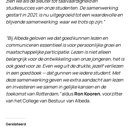
zien we als de sleutel tot taalvaardigheid en
studiesucces van onze studenten. De samenwerking,
gestart in 2021, is nu uitgegroeid tot een waardevolle en
blijvende samenwerking, waar we trots op zijn.”
“Bij Albeda geloven we dat goed kunnen lezen en
communiceren essentieel is voor persoonlijke groei en
maatschappelijke participatie. Lezen is niet alleen
belangrijk voor de ontwikkeling van onze jongeren, het is
ook goed voor ze. Even weg uit de drukte, jezelf verliezen
in een goed boek — dat gunnen we iedere student. Met
deze samenwerking geven we extra aandacht aan lezen
en investeren we samen in gelijke kansen en de
toekomst van Rotterdam,”
aldus
Ron Kooren
, voorzitter
van het College van Bestuur van Albeda.
Gerelateerd