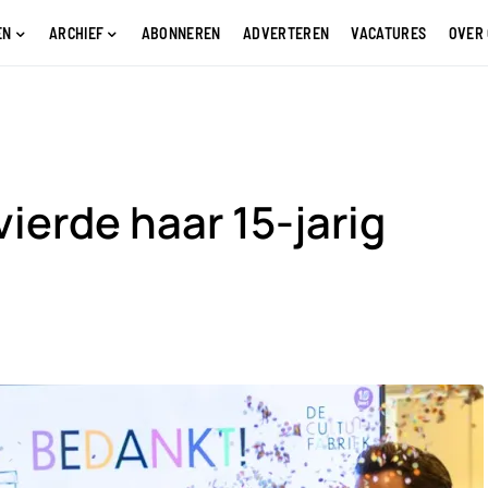
EN
ARCHIEF
ABONNEREN
ADVERTEREN
VACATURES
OVER
ierde haar 15-jarig