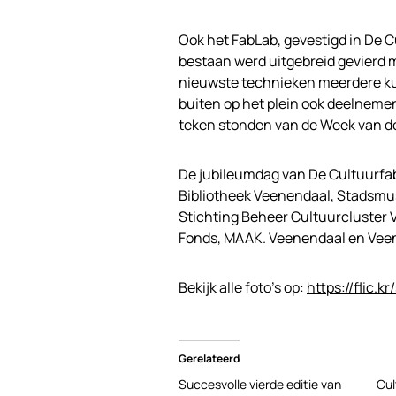
Ook het FabLab, gevestigd in De Cu
bestaan werd uitgebreid gevierd 
nieuwste technieken meerdere ku
buiten op het plein ook deelnemen
teken stonden van de Week van de
De jubileumdag van De Cultuurfa
Bibliotheek Veenendaal, Stadsmu
Stichting Beheer Cultuurcluster V
Fonds, MAAK. Veenendaal en Vee
Bekijk alle foto’s op:
https://flic.
Gerelateerd
Succesvolle vierde editie van
Cul