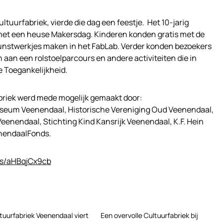
ltuurfabriek, vierde die dag een feestje. Het 10-jarig
met een heuse Makersdag. Kinderen konden gratis met de
nstwerkjes maken in het FabLab. Verder konden bezoekers
 aan een rolstoelparcours en andere activiteiten die in
 Toegankelijkheid.
briek werd mede mogelijk gemaakt door:
seum Veenendaal, Historische Vereniging Oud Veenendaal,
eenendaal, Stichting Kind Kansrijk Veenendaal, K.F. Hein
nendaalFonds.
kr/s/aHBqjCx9cb
tuurfabriek Veenendaal viert
Een overvolle Cultuurfabriek bij