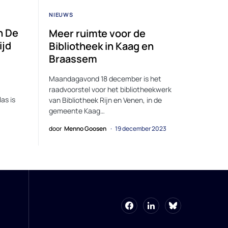
NIEUWS
n De
Meer ruimte voor de
ijd
Bibliotheek in Kaag en
Braassem
Maandagavond 18 december is het
raadvoorstel voor het bibliotheekwerk
as is
van Bibliotheek Rijn en Venen, in de
gemeente Kaag…
door
Menno Goosen
19 december 2023