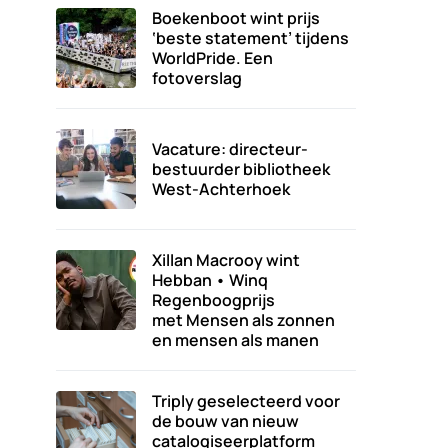
Boekenboot wint prijs
‘beste statement’ tijdens
WorldPride. Een
fotoverslag
Vacature: directeur-
bestuurder bibliotheek
West-Achterhoek
Xillan Macrooy wint
Hebban • Winq
Regenboogprijs
met Mensen als zonnen
en mensen als manen
Triply geselecteerd voor
de bouw van nieuw
catalogiseerplatform