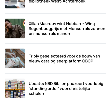
bibliotheek West-Achterhoek
Xillan Macrooy wint Hebban • Winq
Regenboogprijs met Mensen als zonnen
en mensen als manen
Triply geselecteerd voor de bouw van
nieuw catalogiseerplatform OBCP
Update: NBD Biblion pauzeert voorlopig
‘standing order’ voor christelijke
scholen