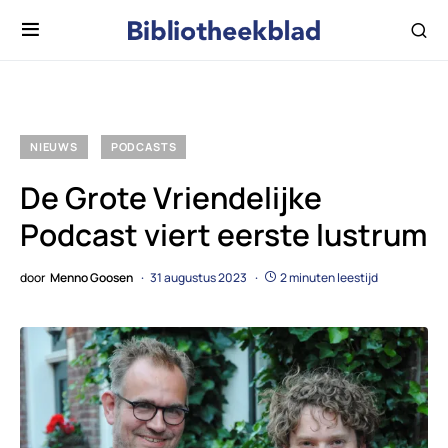
NIEUWS
PODCASTS
De Grote Vriendelijke
Podcast viert eerste lustrum
door
Menno Goosen
31 augustus 2023
2 minuten leestijd