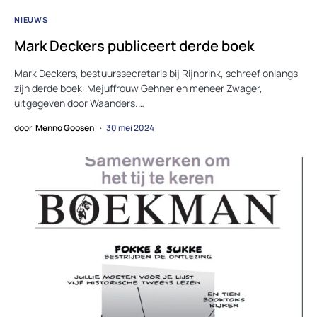
NIEUWS
Mark Deckers publiceert derde boek
Mark Deckers, bestuurssecretaris bij Rijnbrink, schreef onlangs
zijn derde boek: Mejuffrouw Gehner en meneer Zwager,
uitgegeven door Waanders.…
door
Menno Goosen
30 mei 2024