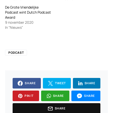
De Grote Vriendelijke
Podcast wint Dutch Podcast
Award
9 november 2020
In "Nieuws"
PODCAST
SHARE
TWEET
SHARE
PIN IT
SHARE
SHARE
SHARE