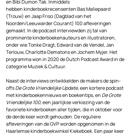
en Bibi Dumon Tak.
Inmiddels
hebben
kinderboekrecensenten Bas Maliepaard
(Trouw) en Jaap Friso (Dagblad van het
Noorden/Leeuwarder Courant) 100 afleveringen
gemaakt. In de podcast interviewden zij tal van
prominente kinderboekenauteurs en illustratoren,
onder wie Tonke Dragt, Edward van de Vendel, Jan
Terlouw, Charlotte Dematons en Jochem Myjer. Het
programma won in 2020 de Dutch Podcast Award in de
categorie Muziek & Cultuur.
Naast de interviews ontwikkelden de makers de spin-
offs
De Grote Vriendelijke Update
, een kortere podcast
met kinderboekennieuws en boekentips, en
De Grote
Vriendelijke 100
, een jaarlijkse verkiezing van de
favoriete kinderboeken aller tijden, die in oktober voor
de derde keer wordt gehouden. De reguliere
afleveringen van de GVP worden opgenomen in de
Haarlemse kinderboekwinkel Kiekeboek. Een paar keer