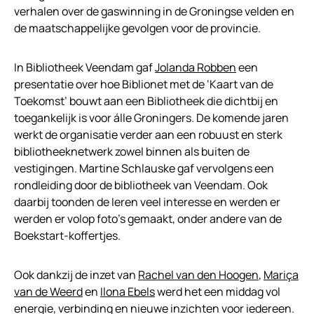
verhalen over de gaswinning in de Groningse velden en
de maatschappelijke gevolgen voor de provincie.
In Bibliotheek Veendam gaf
Jolanda Robben
een
presentatie over hoe Biblionet met de ‘Kaart van de
Toekomst’ bouwt aan een Bibliotheek die dichtbij en
toegankelijk is voor álle Groningers. De komende jaren
werkt de organisatie verder aan een robuust en sterk
bibliotheeknetwerk zowel binnen als buiten de
vestigingen. Martine Schlauske gaf vervolgens een
rondleiding door de bibliotheek van Veendam. Ook
daarbij toonden de Ieren veel interesse en werden er
werden er volop foto’s gemaakt, onder andere van de
Boekstart-koffertjes.
Ook dankzij de inzet van
Rachel van den Hoogen
,
Mariça
van de Weerd
en
Ilona Ebels
werd het een middag vol
energie, verbinding en nieuwe inzichten voor iedereen.