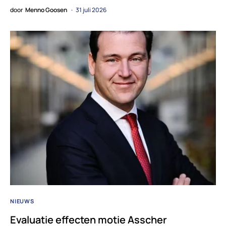
door
Menno Goosen
31 juli 2026
NIEUWS
Evaluatie effecten motie Asscher