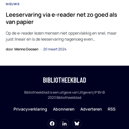
NIEUWS
Leeservaring via e-reader net zo goed als
van papier
Op de e-reader lezen mensen niet oppervlakkig en snel, maar
juist lineair en is de leeservaring nagenoeg even…
door
Menno Goosen
20 maart 2024
BIBLIOTHEEKBLAD
Bibliotheekblad is een uitgave van Uitgeverij IP BV ©
2023 Bibliotheekblad
Privacyverklaring
Abonneren
Adverteren
RSS