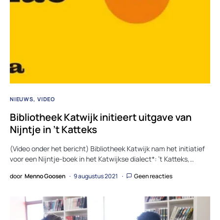
NIEUWS
VIDEO
Bibliotheek Katwijk initieert uitgave van
Nijntje in ’t Katteks
(Video onder het bericht) Bibliotheek Katwijk nam het initiatief
voor een Nijntje-boek in het Katwijkse dialect*: ’t Katteks,…
door
Menno Goosen
9 augustus 2021
Geen reacties