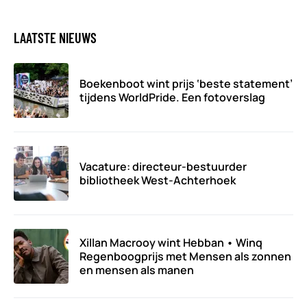
LAATSTE NIEUWS
Boekenboot wint prijs ‘beste statement’
tijdens WorldPride. Een fotoverslag
Vacature: directeur-bestuurder
bibliotheek West-Achterhoek
Xillan Macrooy wint Hebban • Winq
Regenboogprijs met Mensen als zonnen
en mensen als manen