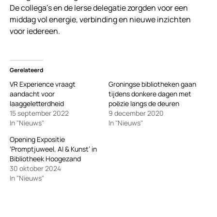
De collega’s en de Ierse delegatie zorgden voor een
middag vol energie, verbinding en nieuwe inzichten
voor iedereen.
Gerelateerd
VR Experience vraagt
Groningse bibliotheken gaan
aandacht voor
tijdens donkere dagen met
laaggeletterdheid
poëzie langs de deuren
15 september 2022
9 december 2020
In "Nieuws"
In "Nieuws"
Opening Expositie
‘Promptjuweel, AI & Kunst’ in
Bibliotheek Hoogezand
30 oktober 2024
In "Nieuws"