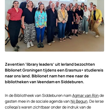
Zeventien ‘library leaders’ uit Ierland bezochten
Biblionet Groningen tijdens een Erasmus+ studiereis
naar ons land. Biblionet nam hen mee naar de
bibliotheken van Veendam en Siddeburen.
In de Bibliotheek van Siddeburen nam
Agmar van Rijn
de
gasten mee in de sociale agenda van
Nij Begun
. De Ierse
collega’s waren zichtbaar onder de indruk van de