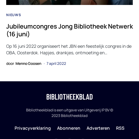
NIEUWS
Jubileumcongres Jong Bibliotheek Netwerk
(16 juni)
Op 16 juni 2022 organiseert het JBN een feestelijk congres in de
OBA, Oosterdok. Hapjes, drankjes, ontmoeting en…
door
Menno Goosen
7 april 2022
BIBLIOTHEEKBLAD
Bibliotheekblad is een uitgave van Uitgeverij IP BV ©
2023 Bibliotheekblad
Privacyverklaring
Abonneren
Adverteren
RSS