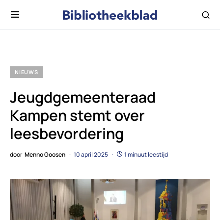
NIEUWS
Jeugdgemeenteraad
Kampen stemt over
leesbevordering
door
Menno Goosen
10 april 2025
1 minuut leestijd