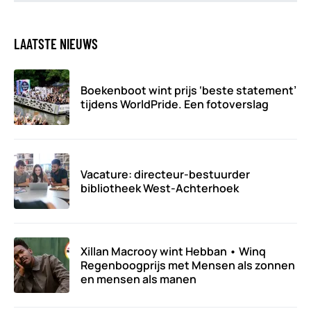
LAATSTE NIEUWS
Boekenboot wint prijs ‘beste statement’
tijdens WorldPride. Een fotoverslag
Vacature: directeur-bestuurder
bibliotheek West-Achterhoek
Xillan Macrooy wint Hebban • Winq
Regenboogprijs met Mensen als zonnen
en mensen als manen