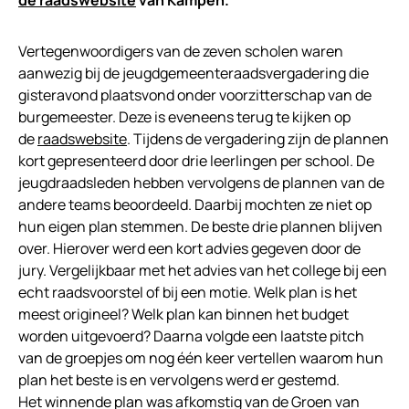
Vertegenwoordigers van de zeven scholen waren
aanwezig bij de jeugdgemeenteraadsvergadering die
gisteravond plaatsvond onder voorzitterschap van de
burgemeester. Deze is eveneens terug te kijken op
de
raadswebsite
. Tijdens de vergadering zijn de plannen
kort gepresenteerd door drie leerlingen per school. De
jeugdraadsleden hebben vervolgens de plannen van de
andere teams beoordeeld. Daarbij mochten ze niet op
hun eigen plan stemmen. De beste drie plannen blijven
over. Hierover werd een kort advies gegeven door de
jury. Vergelijkbaar met het advies van het college bij een
echt raadsvoorstel of bij een motie. Welk plan is het
meest origineel? Welk plan kan binnen het budget
worden uitgevoerd? Daarna volgde een laatste pitch
van de groepjes om nog één keer vertellen waarom hun
plan het beste is en vervolgens werd er gestemd.
Het winnende plan was afkomstig van de Groen van