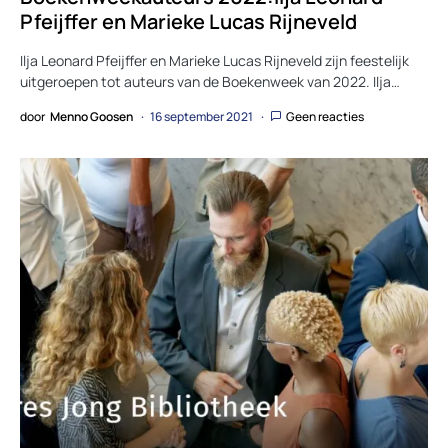
Pfeijffer en Marieke Lucas Rijneveld
Ilja Leonard Pfeijffer en Marieke Lucas Rijneveld zijn feestelijk
uitgeroepen tot auteurs van de Boekenweek van 2022. Ilja…
door
Menno Goosen
16 september 2021
Geen reacties