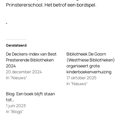
Prinstererschool. Het betrof een bordspel.
.
Gerelateerd
De Deckers-index van Best
Bibliotheek De Goorn
Presterende Bibliotheken
(Westfriese Bibliotheken)
2024
organiseert grote
20 december 2024
kinderboekenverhuizing
In "Nieuws"
17 oktober 2025
In "Nieuws"
Blog: Een boek blijft staan
tot…
1 juni 2023
In "Blogs"