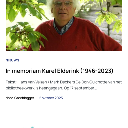
NIEUWS
In memoriam Karel Elderink (1946-2023)
Tekst: Hans van Velzen / Mark Deckers De Don Quichotte van het
bibliotheekwerk is heengegaan. Op 17 september…
door
Gastblogger
2 oktober 2023