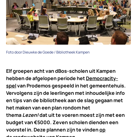
Foto door Dieuwke de Goede / Bibliotheek Kampen
Elf groepen acht van dBos-scholen uit Kampen
hebben de afgelopen periode het
Democracity-
spel
van Prodemos gespeeld in het gemeentehuis.
Vervolgens zijn de leerlingen met inhoudelijke info
en tips van de bibliotheek aan de slag gegaan met
het maken van een plan rondom het
thema
Lezen!
dat uit te voeren moest zijn met een
budget van €5000.
Zeven scholen dienden een
voorstel in. Deze plannen zijn te vinden
op
de raadswebsite
van Kampen.