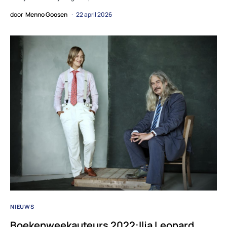
door
Menno Goosen
22 april 2026
NIEUWS
Boekenweekauteurs 2022:Ilja Leonard