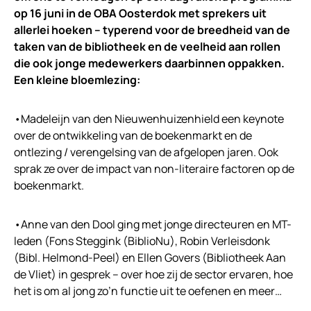
op 16 juni in de OBA Oosterdok met sprekers uit
allerlei hoeken – typerend voor de breedheid van de
taken van de bibliotheek en de veelheid aan rollen
die ook jonge medewerkers daarbinnen oppakken.
Een kleine bloemlezing:
•Madeleijn van den Nieuwenhuizenhield een keynote
over de ontwikkeling van de boekenmarkt en de
ontlezing / verengelsing van de afgelopen jaren. Ook
sprak ze over de impact van non-literaire factoren op de
boekenmarkt.
•Anne van den Dool ging met jonge directeuren en MT-
leden (Fons Steggink (BiblioNu), Robin Verleisdonk
(Bibl. Helmond-Peel) en Ellen Govers (Bibliotheek Aan
de Vliet) in gesprek – over hoe zij de sector ervaren, hoe
het is om al jong zo’n functie uit te oefenen en meer…