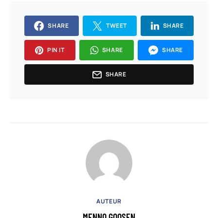
SHARE
TWEET
SHARE
PIN IT
SHARE
SHARE
SHARE
AUTEUR
MENNO GOOSEN