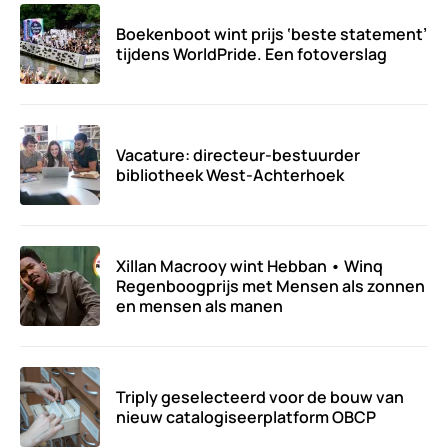
Boekenboot wint prijs ‘beste statement’
tijdens WorldPride. Een fotoverslag
Vacature: directeur-bestuurder
bibliotheek West-Achterhoek
Xillan Macrooy wint Hebban • Winq
Regenboogprijs met Mensen als zonnen
en mensen als manen
Triply geselecteerd voor de bouw van
nieuw catalogiseerplatform OBCP