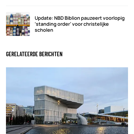
Update: NBD Biblion pauzeert voorlopig
‘standing order’ voor christelijke
scholen
GERELATEERDE BERICHTEN