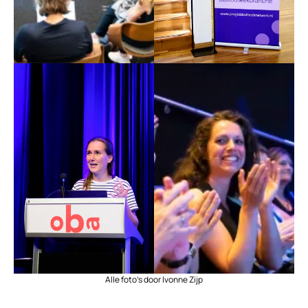
Alle foto’s door Ivonne Zijp