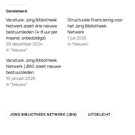
Gerelateerd
Vacature: Jong Bibliotheek
Structurele financiering voor
Netwerk zoekt drie nieuwe
het Jong Bibliotheek
bestuursleden (4-8 uur per
Netwerk
maand, onbezoldigd)
1 juli 2026
20 december 2024
In "Nieuws"
In "Nieuws"
Vacature: Jong Bibliotheek
Netwerk (JBN) zoekt nieuwe
bestuursleden
10 januari 2026
In "Nieuws"
JONG BIBLIOTHEEK NETWERK (JBN)
UITGELICHT