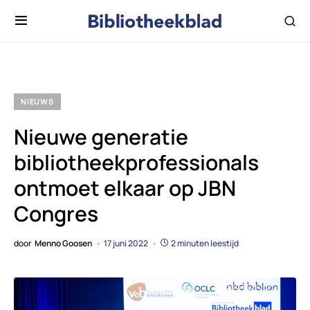
NIEUWS
Nieuwe generatie
bibliotheekprofessionals
ontmoet elkaar op JBN
Congres
door
Menno Goosen
17 juni 2022
2 minuten leestijd