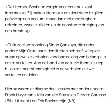
•De Literaire Boyband zorgde voor een muzikaal
intermezzo. Zij maken literatuur om doorheen te gillen:
poëzie op een podium, maar dan met meezingbare
refreinen, zwoele blikken en de constante dreiging van
een break-up.
•Cultureel antropoloog Sinan Çankaya, die onder
andere Mijn Ontelbare Identiteiten schreef, wierp de
vraag op welke verhalen vandaag de dag van belang zijn
om te vertellen. Aan de hand van actuele thema’s, riep
hij op tot meerstemmigheid in de verhalen die we
vertellen en delen.
Hierna waren er diverse deelsessies met onder andere:
Frank Huysmans, Kila van der Starre en Deirdre Carasso
(Bibl. Utrecht) en Erik Boekesteijn (KB).