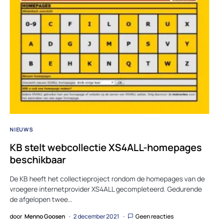
NIEUWS
KB stelt webcollectie XS4ALL-homepages
beschikbaar
De KB heeft het collectieproject rondom de homepages van de
vroegere internetprovider XS4ALL gecompleteerd. Gedurende
de afgelopen twee…
door
Menno Goosen
2 december 2021
Geen reacties