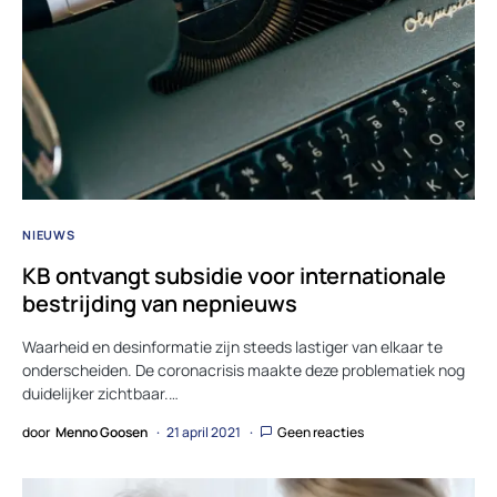
NIEUWS
KB ontvangt subsidie voor internationale
bestrijding van nepnieuws
Waarheid en desinformatie zijn steeds lastiger van elkaar te
onderscheiden. De coronacrisis maakte deze problematiek nog
duidelijker zichtbaar.…
door
Menno Goosen
21 april 2021
Geen reacties