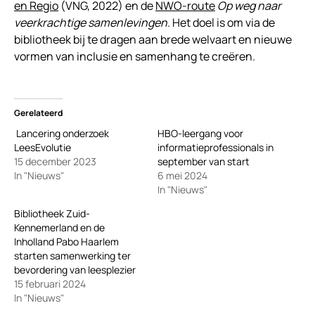
en Regio
(VNG, 2022) en de
NWO-route
Op weg naar
veerkrachtige samenlevingen
. Het doel is om via de
bibliotheek bij te dragen aan brede welvaart en nieuwe
vormen van inclusie en samenhang te creëren.
Gerelateerd
Lancering onderzoek
HBO-leergang voor
LeesEvolutie
informatieprofessionals in
15 december 2023
september van start
In "Nieuws"
6 mei 2024
In "Nieuws"
Bibliotheek Zuid-
Kennemerland en de
Inholland Pabo Haarlem
starten samenwerking ter
bevordering van leesplezier
15 februari 2024
In "Nieuws"