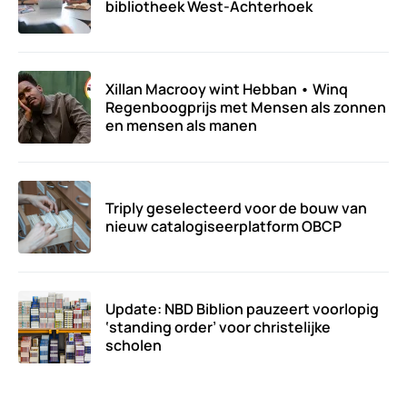
bibliotheek West-Achterhoek
Xillan Macrooy wint Hebban • Winq
Regenboogprijs met Mensen als zonnen
en mensen als manen
Triply geselecteerd voor de bouw van
nieuw catalogiseerplatform OBCP
Update: NBD Biblion pauzeert voorlopig
‘standing order’ voor christelijke
scholen