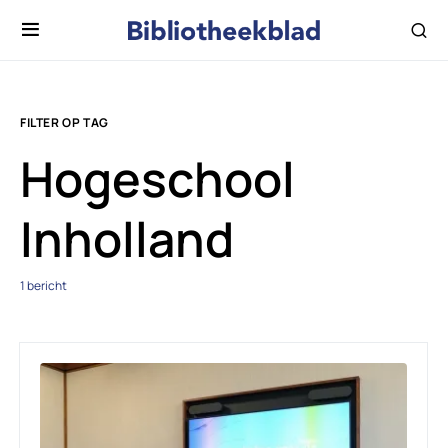
FILTER OP TAG
Hogeschool
Inholland
1 bericht