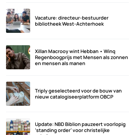
Vacature: directeur-bestuurder
bibliotheek West-Achterhoek
Xillan Macrooy wint Hebban • Winq
Regenboogprijs met Mensen als zonnen
en mensen als manen
Triply geselecteerd voor de bouw van
nieuw catalogiseerplatform OBCP
Update: NBD Biblion pauzeert voorlopig
‘standing order’ voor christelijke