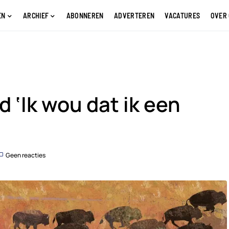
EN
ARCHIEF
ABONNEREN
ADVERTEREN
VACATURES
OVER
 ‘Ik wou dat ik een
Geen reacties