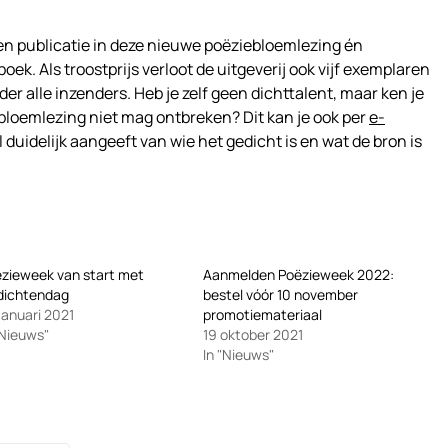
n publicatie in deze nieuwe poëziebloemlezing én
oek. Als troostprijs verloot de uitgeverij ook vijf exemplaren
der alle inzenders. Heb je zelf geen dichttalent, maar ken je
 bloemlezing niet mag ontbreken? Dit kan je ook per
e-
l duidelijk aangeeft van wie het gedicht is en wat de bron is
zieweek van start met
Aanmelden Poëzieweek 2022:
dichtendag
bestel vóór 10 november
januari 2021
promotiemateriaal
"Nieuws"
19 oktober 2021
In "Nieuws"