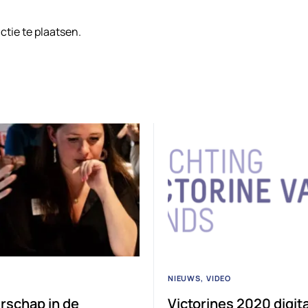
tie te plaatsen.
NIEUWS
VIDEO
rschap in de
Victorines 2020 digit