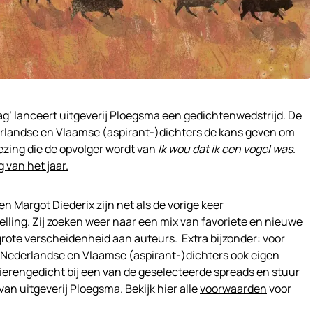
g’ lanceert uitgeverij Ploegsma een gedichtenwedstrijd. De
derlandse en Vlaamse (aspirant-)dichters de kans geven om
ezing die de opvolger wordt van
Ik wou dat ik een vogel was
.
 van het jaar.
 Margot Diederix zijn net als de vorige keer
lling. Zij zoeken weer naar een mix van favoriete en nieuwe
rote verscheidenheid aan auteurs. Extra bijzonder: voor
Nederlandse en Vlaamse (aspirant-)dichters ook eigen
ierengedicht bij
een van de geselecteerde spreads
en stuur
van uitgeverij Ploegsma. Bekijk hier alle
voorwaarden
voor