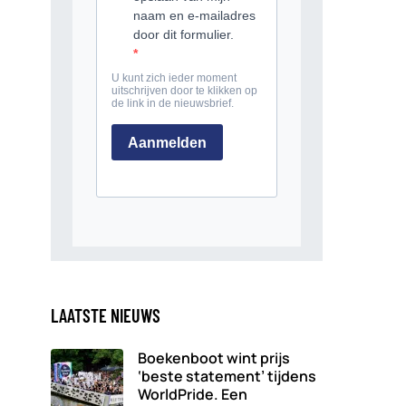
LAATSTE NIEUWS
Boekenboot wint prijs
‘beste statement’ tijdens
WorldPride. Een