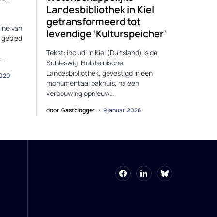
Landesbibliothek in Kiel
getransformeerd tot
rine van
levendige ‘Kulturspeicher’
 gebied
Tekst: includi In Kiel (Duitsland) is de
n…
Schleswig-Holsteinische
Landesbibliothek, gevestigd in een
2020
monumentaal pakhuis, na een
verbouwing opnieuw…
door
Gastblogger
9 januari 2026