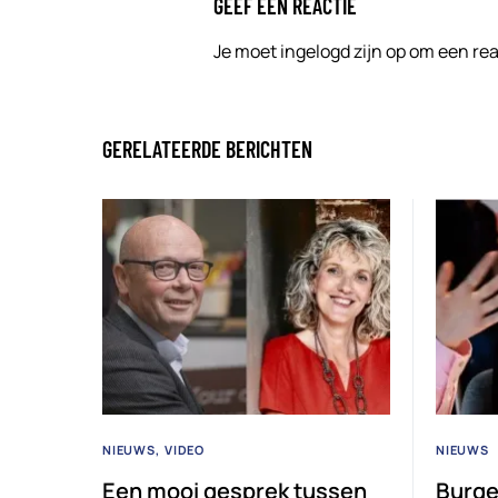
GEEF EEN REACTIE
Je moet
ingelogd zijn op
om een reac
GERELATEERDE BERICHTEN
NIEUWS
VIDEO
NIEUWS
Een mooi gesprek tussen
Burge