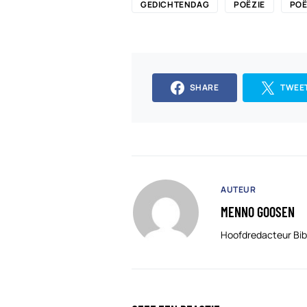
GEDICHTENDAG
POËZIE
POË
SHARE
TWEE
AUTEUR
MENNO GOOSEN
Hoofdredacteur Bib