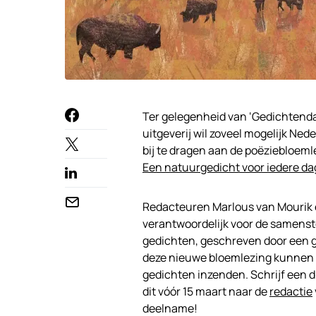
Ter gelegenheid van ‘Gedichtenda
uitgeverij wil zoveel mogelijk Ne
bij te dragen aan de poëziebloeml
Een natuurgedicht voor iedere dag
Redacteuren Marlous van Mourik en
verantwoordelijk voor de samenste
gedichten, geschreven door een g
deze nieuwe bloemlezing kunnen 
gedichten inzenden. Schrijf een d
dit vóór 15 maart naar de
redactie
deelname!