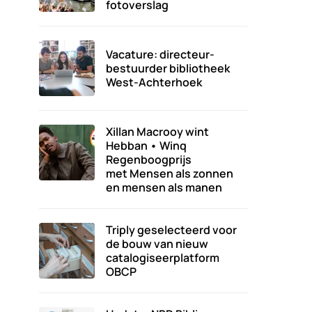
fotoverslag
Vacature: directeur-
bestuurder bibliotheek
West-Achterhoek
Xillan Macrooy wint
Hebban • Winq
Regenboogprijs
met Mensen als zonnen
en mensen als manen
Triply geselecteerd voor
de bouw van nieuw
catalogiseerplatform
OBCP