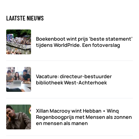
LAATSTE NIEUWS
Boekenboot wint prijs ‘beste statement’
tijdens WorldPride. Een fotoverslag
Vacature: directeur-bestuurder
bibliotheek West-Achterhoek
Xillan Macrooy wint Hebban • Winq
Regenboogprijs met Mensen als zonnen
en mensen als manen