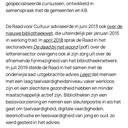
gespecialiseerde cursussen, ontwikkeld in
samenspraak met de gemeenten en KB.
De Raad voor Cultuur adviseerde in juni 2013 ook
over de
nieuwe bibliotheekwet
, die uiteindelijk per januari 2015
in werking trad. In
april 2018
sprak de Raad in het
sectoradvies
De daad bij het woord
(pdf) over de
letterensector overigens ook al zijn zorg uit over de
afnemende fijnmazigheid van het bibliotheeknetwerk.
In juli 2019 stelde de Raad in het samen met de
onderwijsraad uitgebrachte advies
Lees!
dat mensen
met een laag taalvaardigheidsniveau vaker werkloos
zijn en een slechtere gezondheid hebben en minder
maatschappelijk actief zijn. Bibliotheken zijn een
basisvoorziening en nemen een sleutelpositie in als het
gaat om taalvaardigheid, digitale vaardigheden,
leesmotivatie en leesvaardigheid van jong en oud. zo
werd gesteld in het advies.