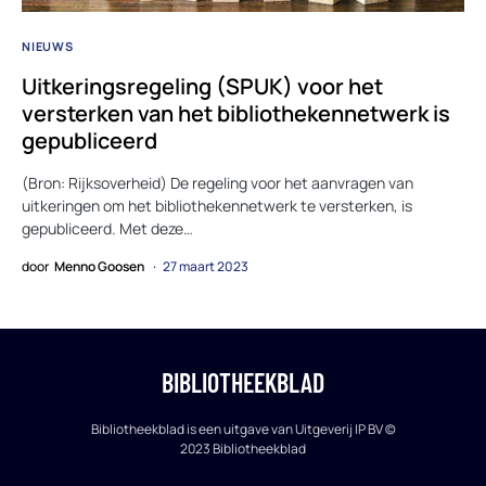
NIEUWS
Uitkeringsregeling (SPUK) voor het
versterken van het bibliothekennetwerk is
gepubliceerd
(Bron: Rijksoverheid) De regeling voor het aanvragen van
uitkeringen om het bibliothekennetwerk te versterken, is
gepubliceerd. Met deze…
door
Menno Goosen
27 maart 2023
BIBLIOTHEEKBLAD
Bibliotheekblad is een uitgave van Uitgeverij IP BV ©
2023 Bibliotheekblad