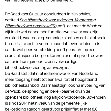
van het Nederlandse bibliotheekwerk.
De
Raad voor Cultuur
concludeert in zijn advies,
getiteld
Een bibliotheek voor iedereen. Versterking
Bibliotheekwet noodzakelijk
(pdf), dat met de Wsob de
vijf in de wet genoemde functies weliswaar vaak zijn
versterkt, waardoor op sommige plaatsen de bibliotheek
floreert als nooit tevoren, maar dat tevens duidelijk is
dat de wet geen versterking heeft gebracht op een
cruciaal aspect: burgers kunnen er niet op vertrouwen
dat er in hun gemeente een volwaardige
bibliotheekvoorziening aanwezig is.
De Raad stelt dat niet iedere inwoner van Nederland
meer toegang heeft tot een kwalitatief hoogstaand
bibliotheekaanbod. Daarnaast zijn, ook na invoering van
de Wsob, de spreiding en bereikbaarheid van de
openbare bibliotheek nog altijd onvoldoende. Bovendien
is sinds 2014 het niveau van de gemeentelijke
bekostiging (gecorrigeerd voor prijsinflatie) met 8,8