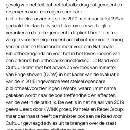
gevolg van het feit dat het totaalbedrag dat gemeenten
reserveren voor een eigen openbare
bibliotheekvoorziening sinds 2010 met maar liefst 19% is
gedaald. De Raad adviseert daarom om wettelijk te
verankeren dat elke gemeente de plicht heeft om te
zorgen voor een eigen openbare bibliotheekvoorziening.
Verder pleit de Raad onder meer voor een Nationale
Bibliotheekagenda en voor het in het leven roepen van
een erkende bibliothecarissenopleiding. De Raad voor
Cultuur komt met het advies op verzoek van minister
Van Engelshoven (OCW) in het kader van de evaluatie
van de in 2015 ingevoerde Wet stelsel openbare
bibliotheekvoorzieningen (Wsob), waarbij met name
gekeken wordt naar de doeltreffendheid en effecten
van de wet in de praktijk. De wet is in het najaar van 2019
geëvalueerd door KWINK groep, Panteia en Rebel Group,
maar daarnaast heeft de minister ook aan de Raad voor
Cultuur gevraagd advies uit te brengen over de staat