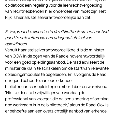
op dat ook een regeling voor de leenrechtvergoeding
van rechthebbenden hier onderdeel van moet zijn. Het
Rijk is hier als stelselverantwoordelijke aan zet.
5. Vergroot de expertise in de bibliotheek om het aanbod
goed te ontsluiten via een adequaat stelsel van
opleidingen
Vanuit haar stelselverantwoordelijkheid is de minister
van OCW in de ogen van de Raad eindverantwoordelijk
voor een goed opleidingsaanbod. De raad adviseert de
minister de KB in te schakelen om de start van relevante
opleidingsmodules te begeleiden. Er is volgens de Raad
dringend behoefte aan een erkende
bibliothecarissenopleiding op mbo-, hbo- en wo-niveau.
‘Niet zelden is de vrijwilliger van vandaag de
professional van vroeger, die na pensionering of ontslag
nog werkzaam is in de bibliotheek,’ aldus de Raad. Ook is
er behoefte aan een overzichtelijk aanbod van erkende,