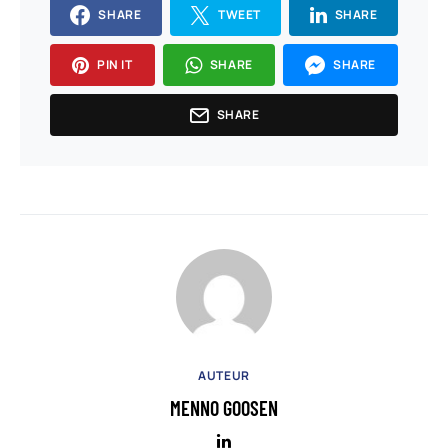
SHARE
TWEET
SHARE
PIN IT
SHARE
SHARE
SHARE
AUTEUR
MENNO GOOSEN