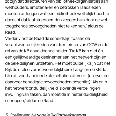
zo zijn dat directeuren van bibliotheekorganisaties aan
wethouders, ambtenaren en betrokken raadsleden
moeten uitleggen wat een bibliotheek wettelijk hoort te
doen, of dat laatstgenoemden zeggen hun door de wet
toegekende bevoegdheden niet te kennen,’ aldus de
Raad.
Verder vindt de Raad de scheidslijn tussen de
verantwoordelijkheden van de minister van OCW en de
rol van de KB onvoldoende helder. ‘De KB kan niet én
een gelijkwaardige deelnemer aan het netwerk zijn én
de beleidslijnen uitzetten. Het moet duidelijk zijn dat het
Rijk de stelselverantwoordelijkheid draagt en de KB de
hieruit voortvloeiende stelseltaken uitvoert (en over de
daarvoor benodigde bevoegdheden beschikt). Als er in
het netwerk onduidelijkheid is over de verdeling en
invulling van taken, dan moet de minister duidelijkheid
scheppen,’ aldus de Raad.
3. Creëer een Nationale Bibliotheekagenda