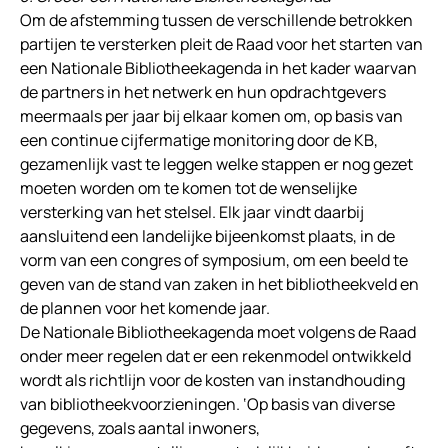
Om de afstemming tussen de verschillende betrokken
partijen te versterken pleit de Raad voor het starten van
een Nationale Bibliotheekagenda in het kader waarvan
de partners in het netwerk en hun opdrachtgevers
meermaals per jaar bij elkaar komen om, op basis van
een continue cijfermatige monitoring door de KB,
gezamenlijk vast te leggen welke stappen er nog gezet
moeten worden om te komen tot de wenselijke
versterking van het stelsel. Elk jaar vindt daarbij
aansluitend een landelijke bijeenkomst plaats, in de
vorm van een congres of symposium, om een beeld te
geven van de stand van zaken in het bibliotheekveld en
de plannen voor het komende jaar.
De Nationale Bibliotheekagenda moet volgens de Raad
onder meer regelen dat er een rekenmodel ontwikkeld
wordt als richtlijn voor de kosten van instandhouding
van bibliotheekvoorzieningen. ‘Op basis van diverse
gegevens, zoals aantal inwoners,