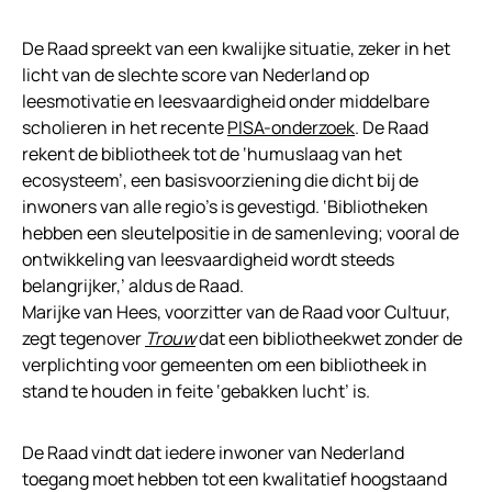
De Raad spreekt van een kwalijke situatie, zeker in het
licht van de slechte score van Nederland op
leesmotivatie en leesvaardigheid onder middelbare
scholieren in het recente
PISA-onderzoek
. De Raad
rekent de bibliotheek tot de ‘humuslaag van het
ecosysteem’, een basisvoorziening die dicht bij de
inwoners van alle regio’s is gevestigd. ‘Bibliotheken
hebben een sleutelpositie in de samenleving; vooral de
ontwikkeling van leesvaardigheid wordt steeds
belangrijker,’ aldus de Raad.
Marijke van Hees, voorzitter van de Raad voor Cultuur,
zegt tegenover
Trouw
dat een bibliotheekwet zonder de
verplichting voor gemeenten om een bibliotheek in
stand te houden in feite ‘gebakken lucht’ is.
De Raad vindt dat iedere inwoner van Nederland
toegang moet hebben tot een kwalitatief hoogstaand