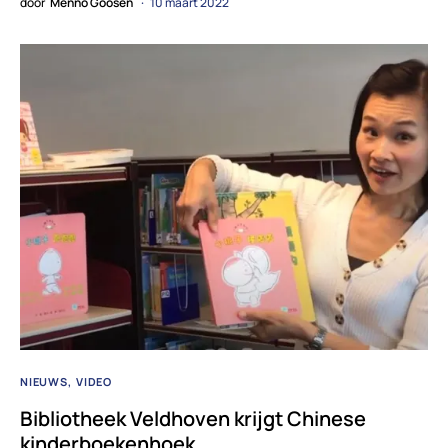
door
Menno Goosen
10 maart 2022
NIEUWS
VIDEO
Bibliotheek Veldhoven krijgt Chinese
kinderboekenhoek