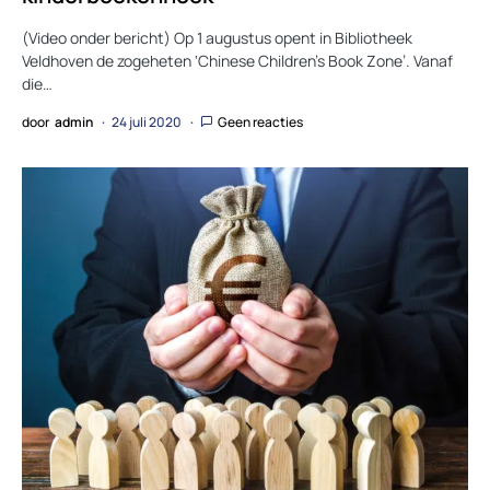
(Video onder bericht) Op 1 augustus opent in Bibliotheek
Veldhoven de zogeheten ‘Chinese Children’s Book Zone’. Vanaf
die…
door
admin
24 juli 2020
Geen reacties