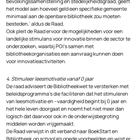
bevolkingssamenstelling en stedelijkheidsgraad, geeft
het model aan hoeveel geld een specifieke gemeente
minimaal aan de openbare bibliotheek zou moeten
besteden,’ aldus de Raad.
Ook pleit de Raad ervoor de mogelijkheden voor een
landelijke stimulans voor innovatie binnen de sector te
onderzoeken, waarbij POI’s samen met
bibliotheekorganisaties een aanvraag kunnen doen
voor innovatieactiviteiten.
4. Stimuleer leesmotivatie vanaf 0 jaar
De raad adviseert de Bibliotheekwet te versterken met
beleidsprogramma’s die faciliteren dat het stimuleren
van leesmotivatie en –vaardigheid begint bij 0 jaar en
het hele leven doorgaat en noemt het niet meer dan
logisch dat daarvoor ook in de onderwijsbegroting
middelen worden vrijgemaakt.
De Raad verwijst in dit verband naar BoekStart en
Bibliotheek
op school
als goede voorbeelden en wijst er