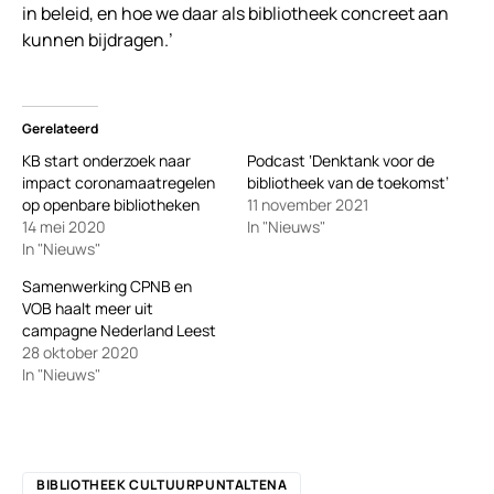
in beleid, en hoe we daar als bibliotheek concreet aan
kunnen bijdragen.’
Gerelateerd
KB start onderzoek naar
Podcast ‘Denktank voor de
impact coronamaatregelen
bibliotheek van de toekomst’
op openbare bibliotheken
11 november 2021
14 mei 2020
In "Nieuws"
In "Nieuws"
Samenwerking CPNB en
VOB haalt meer uit
campagne Nederland Leest
28 oktober 2020
In "Nieuws"
BIBLIOTHEEK CULTUURPUNTALTENA