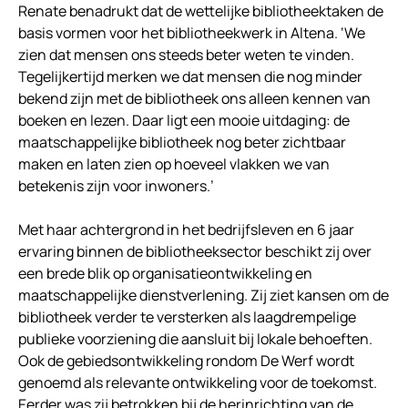
Renate benadrukt dat de wettelijke bibliotheektaken de
basis vormen voor het bibliotheekwerk in Altena. ‘We
zien dat mensen ons steeds beter weten te vinden.
Tegelijkertijd merken we dat mensen die nog minder
bekend zijn met de bibliotheek ons alleen kennen van
boeken en lezen. Daar ligt een mooie uitdaging: de
maatschappelijke bibliotheek nog beter zichtbaar
maken en laten zien op hoeveel vlakken we van
betekenis zijn voor inwoners.’
Met haar achtergrond in het bedrijfsleven en 6 jaar
ervaring binnen de bibliotheeksector beschikt zij over
een brede blik op organisatieontwikkeling en
maatschappelijke dienstverlening. Zij ziet kansen om de
bibliotheek verder te versterken als laagdrempelige
publieke voorziening die aansluit bij lokale behoeften.
Ook de gebiedsontwikkeling rondom De Werf wordt
genoemd als relevante ontwikkeling voor de toekomst.
Eerder was zij betrokken bij de herinrichting van de