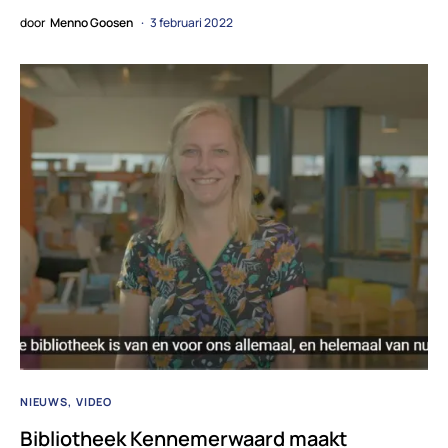
door
Menno Goosen
3 februari 2022
NIEUWS
VIDEO
Bibliotheek Kennemerwaard maakt