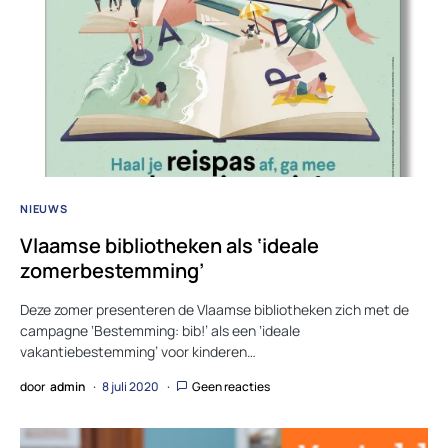
NIEUWS
Vlaamse bibliotheken als ‘ideale
zomerbestemming’
Deze zomer presenteren de Vlaamse bibliotheken zich met de
campagne ‘Bestemming: bib!’ als een ‘ideale
vakantiebestemming’ voor kinderen…
door
admin
8 juli 2020
Geen reacties