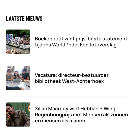
LAATSTE NIEUWS
Boekenboot wint prijs ‘beste statement’
tijdens WorldPride. Een fotoverslag
Vacature: directeur-bestuurder
bibliotheek West-Achterhoek
Xillan Macrooy wint Hebban • Winq
Regenboogprijs met Mensen als zonnen
en mensen als manen