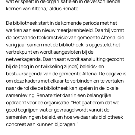
wat er speelt in de organisatie en in de verschillende
kernen van Altena,’ aldus Renate.
De bibliotheek start in de komende periode met het
werken aan een nieuw meerjarenbeleid. Daarbij vormt
de bestaande toekomstvisie van gemeente Altena, die
vorig jaar samen met de bibliotheek is opgesteld, het
vertrekpunt en wordt aangesloten bij de
netwerkagenda. Daarnaast wordt aansluiting gezocht
bij de (nog in ontwikkeling zijnde) beleids- en
bestuursagenda van de gemeente Altena. De opgave is
om deze kaders met elkaar te verbinden en te vertalen
naar de rol die de bibliotheek kan spelen in de lokale
samenleving. Renate ziet daarin een belangrijke
opdracht voor de organisatie. “Het gaat erom dat we
goed begrijpen wat er gevraagd wordt vanuit de
samenleving en beleid, en hoe we daar als bibliotheek
concreet aan kunnen bijdragen.’