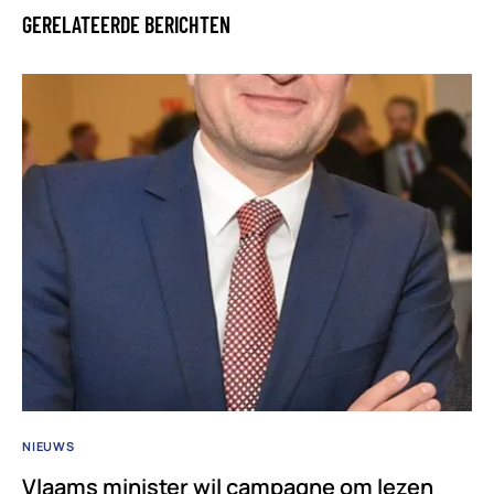
GERELATEERDE BERICHTEN
NIEUWS
Vlaams minister wil campagne om lezen