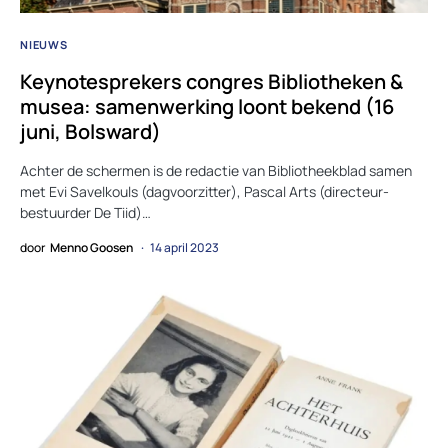
NIEUWS
Keynotesprekers congres Bibliotheken &
musea: samenwerking loont bekend (16
juni, Bolsward)
Achter de schermen is de redactie van Bibliotheekblad samen
met Evi Savelkouls (dagvoorzitter), Pascal Arts (directeur-
bestuurder De Tiid)…
door
Menno Goosen
14 april 2023