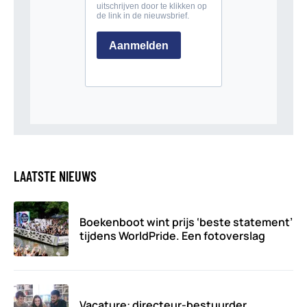
LAATSTE NIEUWS
Boekenboot wint prijs ‘beste statement’
tijdens WorldPride. Een fotoverslag
Vacature: directeur-bestuurder