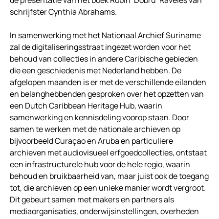
de presentatie van het boek Robin ‘Dobru’ Raveles van
schrijfster Cynthia Abrahams.
In samenwerking met het Nationaal Archief Suriname
zal de digitaliseringsstraat ingezet worden voor het
behoud van collecties in andere Caribische gebieden
die een geschiedenis met Nederland hebben. De
afgelopen maanden is er met de verschillende eilanden
en belanghebbenden gesproken over het opzetten van
een Dutch Caribbean Heritage Hub, waarin
samenwerking en kennisdeling voorop staan. Door
samen te werken met de nationale archieven op
bijvoorbeeld Curaçao en Aruba en particuliere
archieven met audiovisueel erfgoedcollecties, ontstaat
een infrastructurele hub voor de hele regio, waarin
behoud en bruikbaarheid van, maar juist ook de toegang
tot, die archieven op een unieke manier wordt vergroot.
Dit gebeurt samen met makers en partners als
mediaorganisaties, onderwijsinstellingen, overheden