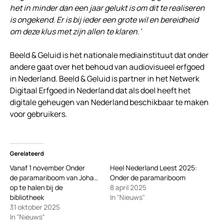
het in minder dan een jaar gelukt is om dit te realiseren
is ongekend. Er is bij ieder een grote wil en bereidheid
om deze klus met zijn allen te klaren.’
Beeld & Geluid is het nationale mediainstituut dat onder
andere gaat over het behoud van audiovisueel erfgoed
in Nederland. Beeld & Geluid is partner in het Netwerk
Digitaal Erfgoed in Nederland dat als doel heeft het
digitale geheugen van Nederland beschikbaar te maken
voor gebruikers.
Gerelateerd
Vanaf 1 november Onder
Heel Nederland Leest 2025:
de paramariboom van Johan Fretz gratis
Onder de paramariboom
op te halen bij de
8 april 2025
bibliotheek
In "Nieuws"
31 oktober 2025
In "Nieuws"