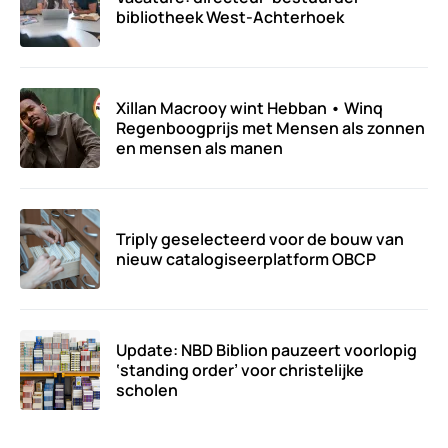
bibliotheek West-Achterhoek
Xillan Macrooy wint Hebban • Winq
Regenboogprijs met Mensen als zonnen
en mensen als manen
Triply geselecteerd voor de bouw van
nieuw catalogiseerplatform OBCP
Update: NBD Biblion pauzeert voorlopig
‘standing order’ voor christelijke
scholen