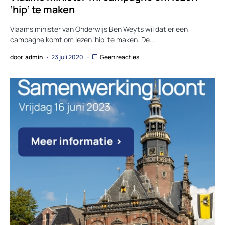
‘hip’ te maken
Vlaams minister van Onderwijs Ben Weyts wil dat er een
campagne komt om lezen ‘hip’ te maken. De…
door
admin
23 juli 2020
Geen reacties