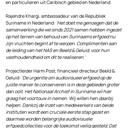
en particulieren uit Caribisch gebied en Nederland.
Rajendre Khargi, ambassadeur van de Republiek
Suriname in Nederland:
‘Het doet me genoegen dat de
samenwerking die we sinds 2021 samen hebben ingezet
op het terrein van behoud van Surinaams erfgoed nu
zijn vruchten begint af te werpen. Complimenten aan
de leiding van het NAS en Beeld & Geluid, voor hun
vasthoudendheid om dit te realiseren.’
Projectleider Harm Post, financieel directeur Beeld &
Geluid:
‘De urgentie om audiovisueel erfgoed op de
juiste manier te conserveren is in deze gebieden groter
dan ooit. Het Nationaal Archief in Suriname wil hier
graag het voortouw in nemen. Wij willen hen daarbij
helpen. Dankzij de inzet van medewerkers van beide
instituten wordt een cruciale eerste stap gezet en
daarmee worden belangrijke audiovisuele
erfgoedcollecties voor de toekomst veilig gesteld. Dat